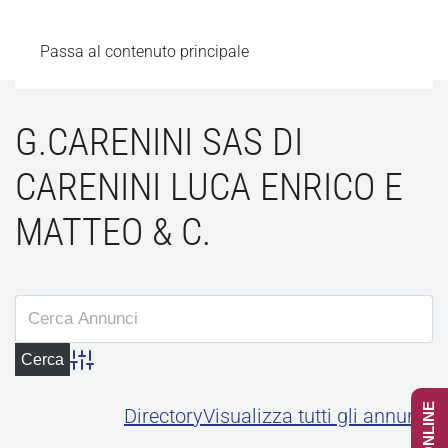
Passa al contenuto principale
G.CARENINI SAS DI
CARENINI LUCA ENRICO E
MATTEO & C.
Advanced Search
Directory
Visualizza tutti gli annunci