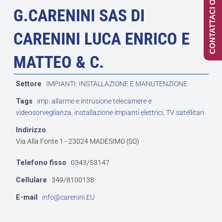
CONTATTACI ONLINE
G.CARENINI SAS DI
CARENINI LUCA ENRICO E
MATTEO & C.
Settore
IMPIANTI: INSTALLAZIONE E MANUTENZIONE
Tags
imp. allarme e intrusione telecamere e
videosorveglianza
,
installazione impianti elettrici
,
TV satellitari
Indirizzo
Via Alla Fonte 1 - 23024 MADESIMO (SO)
Telefono fisso
0343/53147
Cellulare
349/8100138
E-mail
info@carenini.EU