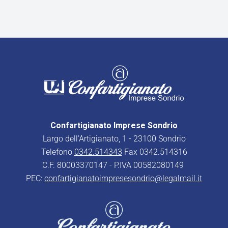
Confartigianato Imprese Sondrio
Largo dell’Artigianato, 1 - 23100 Sondrio
Telefono
0342.514343
Fax 0342.514316
C.F. 80003370147 - P.IVA 00582080149
PEC:
confartigianatoimpresesondrio@legalmail.it