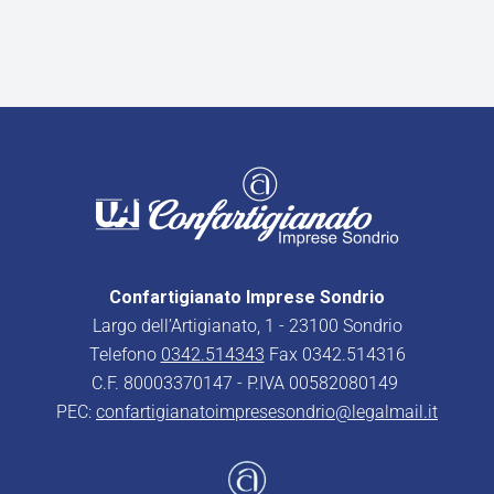
Confartigianato Imprese Sondrio
Largo dell’Artigianato, 1 - 23100 Sondrio
Telefono
0342.514343
Fax 0342.514316
C.F. 80003370147 - P.IVA 00582080149
PEC:
confartigianatoimpresesondrio@legalmail.it