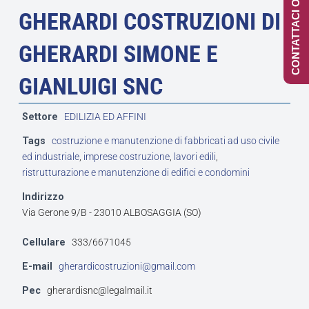
CONTATTACI ONLINE
GHERARDI COSTRUZIONI DI
GHERARDI SIMONE E
GIANLUIGI SNC
Settore
EDILIZIA ED AFFINI
Tags
costruzione e manutenzione di fabbricati ad uso civile
ed industriale
,
imprese costruzione
,
lavori edili
,
ristrutturazione e manutenzione di edifici e condomini
Indirizzo
Via Gerone 9/B - 23010 ALBOSAGGIA (SO)
Cellulare
333/6671045
E-mail
gherardicostruzioni@gmail.com
Pec
gherardisnc@legalmail.it