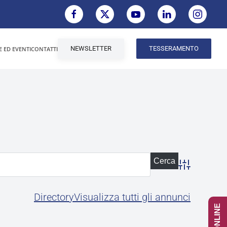
NEWSLETTER
TESSERAMENTO
E ED EVENTI
CONTATTI
Advanced Se
Directory
Visualizza tutti gli annunci