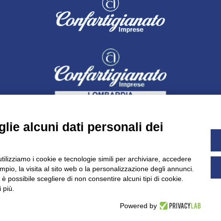
lie alcuni dati personali dei
utilizziamo i cookie e tecnologie simili per archiviare, accedere
pio, la visita al sito web o la personalizzazione degli annunci.
Dichiarazione di accessibilità
UNIDATA - Informativa privacy (pe
, è possibile scegliere di non consentire alcuni tipi di cookie.
 più.
Powered by