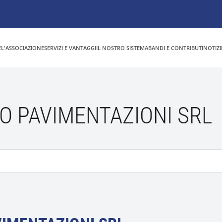
E
L'ASSOCIAZIONE
SERVIZI E VANTAGGI
IL NOSTRO SISTEMA
BANDI E CONTRIBUTI
NOTIZI
O PAVIMENTAZIONI SRL