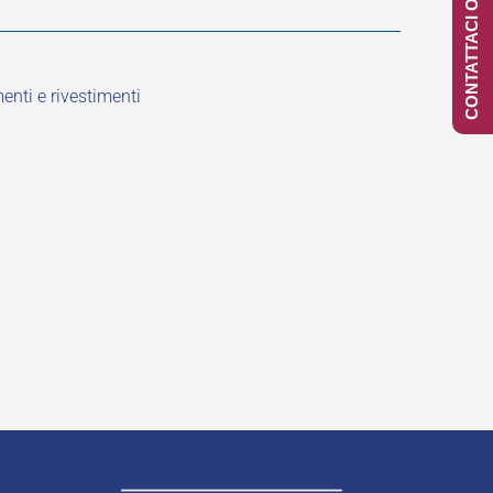
CONTATTACI ONLINE
enti e rivestimenti