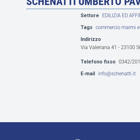
SCHENATTI UMBERTO PAV
Settore
EDILIZIA ED AFFI
Tags
commercio marmi e pi
Indirizzo
Via Valeriana 41 - 23100 
Telefono fisso
0342/20
E-mail
info@schenatti.it