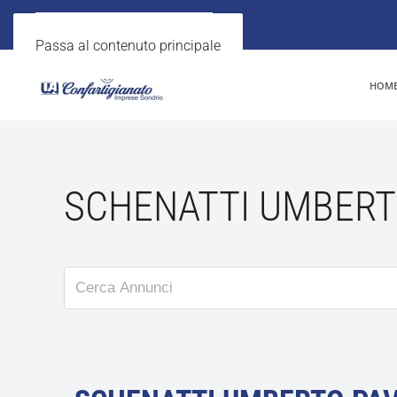
Passa al contenuto principale
HOM
SCHENATTI UMBERT