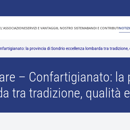
E
L'ASSOCIAZIONE
SERVIZI E VANTAGGI
IL NOSTRO SISTEMA
BANDI E CONTRIBUTI
NOTIZI
fartigianato: la provincia di Sondrio eccellenza lombarda tra tradizione, qu
are – Confartigianato: la 
tra tradizione, qualità e 