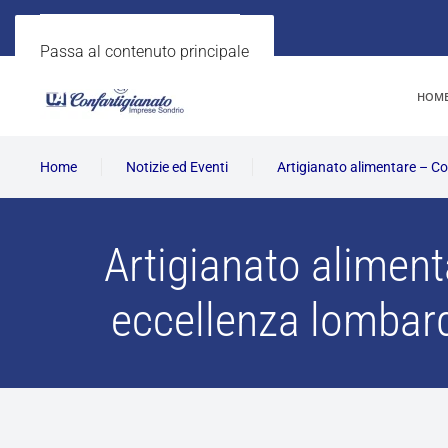
Passa al contenuto principale
HOM
Home
Notizie ed Eventi
Artigianato alimentare – Con
Artigianato aliment
eccellenza lombarda 