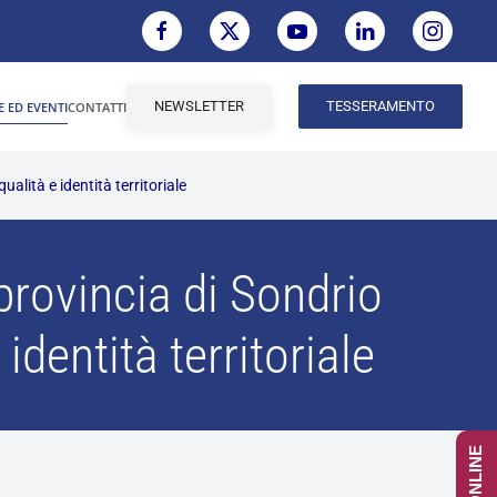
NEWSLETTER
TESSERAMENTO
E ED EVENTI
CONTATTI
alità e identità territoriale
provincia di Sondrio
identità territoriale