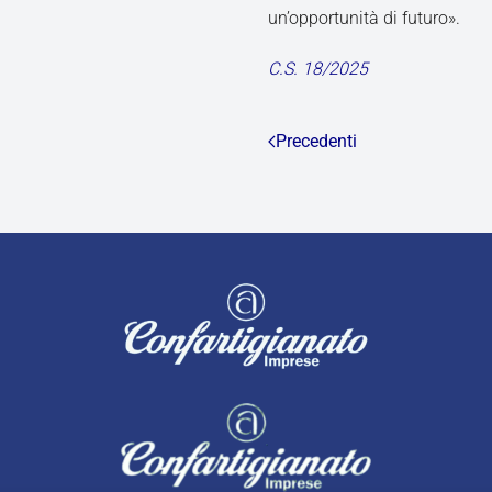
un’opportunità di futuro».
C.S. 18/2025
Precedenti