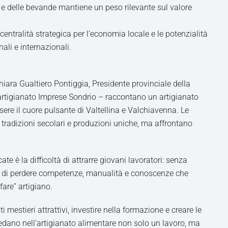
 e delle bevande mantiene un peso rilevante sul valore
entralità strategica per l’economia locale e le potenzialità
ali e internazionali.
chiara Gualtiero Pontiggia, Presidente provinciale della
artigianato Imprese Sondrio – raccontano un artigianato
ere il cuore pulsante di Valtellina e Valchiavenna. Le
tradizioni secolari e produzioni uniche, ma affrontano
ate è la difficoltà di attrarre giovani lavoratori: senza
 di perdere competenze, manualità e conoscenze che
fare” artigiano.
mestieri attrattivi, investire nella formazione e creare le
edano nell’artigianato alimentare non solo un lavoro, ma