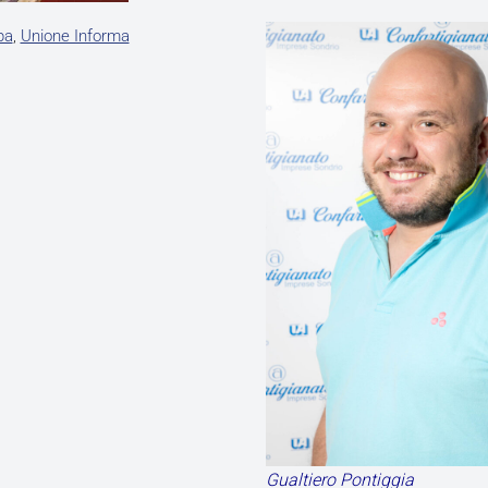
pa
,
Unione Informa
Gualtiero Pontiggia