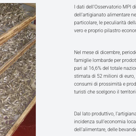
I dati dell’Osservatorio MPI 
dell’artigianato alimentare 
particolare, le peculiarità de
vero e proprio pilastro econom
Nel mese di dicembre, periodo 
famiglie lombarde per prodott
pari al 16,6% del totale nazi
stimata di 52 milioni di euro, 
consumi di prossimità e prod
turisti che scelgono il territor
Dal lato produttivo, l’artigia
incidenza sull’economia local
dell’alimentare, delle bevand