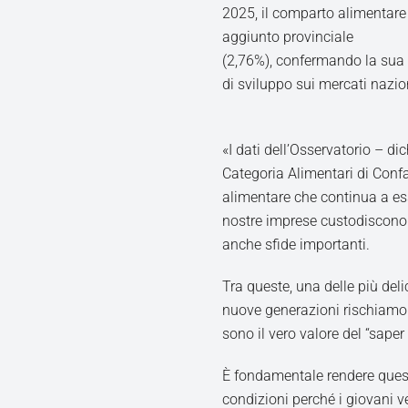
2025, il comparto alimentare
aggiunto provinciale
(2,76%), confermando la sua c
di sviluppo sui mercati nazion
«I dati dell’Osservatorio – di
Categoria Alimentari di Conf
alimentare che continua a ess
nostre imprese custodiscono 
anche sfide importanti.
Tra queste, una delle più delic
nuove generazioni rischiamo
sono il vero valore del “saper 
È fondamentale rendere questi 
condizioni perché i giovani v