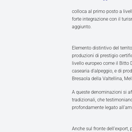
colloca al primo posto a livel
forte integrazione con il tu
aggiunto.
Elemento distintivo del territ
produzioni di prestigio certif
livello europeo come il Bitto 
casearia d’alpeggio, e di pro
Bresaola della Valtellina, Mel
A queste denominazioni si af
tradizionali, che testimonian
profondamente legato all’a
Anche sul fronte dell’export,