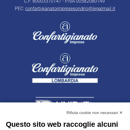
C.F. 80003370147 - P.IVA 00582080149
PEC:
confartigianatoimpresesondrio@legalmail.it
Rifiuta cookie non necessari ✕
Questo sito web raccoglie alcuni