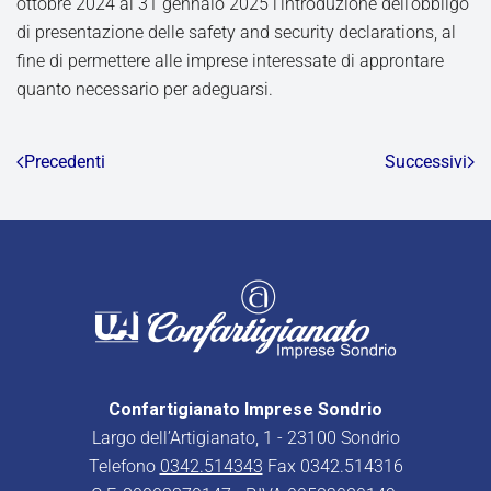
ottobre 2024 al 31 gennaio 2025 l’introduzione dell’obbligo
di presentazione delle safety and security declarations, al
fine di permettere alle imprese interessate di approntare
quanto necessario per adeguarsi.
Precedenti
Successivi
Confartigianato Imprese Sondrio
Largo dell’Artigianato, 1 - 23100 Sondrio
Telefono
0342.514343
Fax 0342.514316