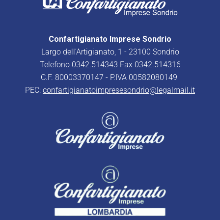
Confartigianato Imprese Sondrio
Largo dell’Artigianato, 1 - 23100 Sondrio
Telefono
0342.514343
Fax 0342.514316
C.F. 80003370147 - P.IVA 00582080149
PEC:
confartigianatoimpresesondrio@legalmail.it