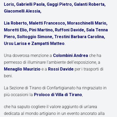
Loris, Gabrielli Paola, Gaggi Pietro, Galanti Roberta,
Giacomelli Alessia,
Lia Roberto, Maletti Francesco, Moraschinelli Mario,
Moretti Elio, Pini Martino, Ruffoni Davide, Sala Tenna
Piero, Soltoggio Simone, Trestini Barbara Carolina,
Ursu Larisa e Zampatti Matteo
.
Una doverosa menzione a
Colombini Andrea
che ha
permesso di illuminare l’ambiente dell’esposizione, a
Menaglio Maurizio
e a
Rossi Davide
per i trasporti di
beni.
La Sezione di Tirano di Confartigianato ha ringraziato in
più occasioni la
Proloco di Villa di Tirano
,
che ha saputo cogliere il valore aggiunto di un’area
dedicata al mondo artigiano in un evento ancorato alla