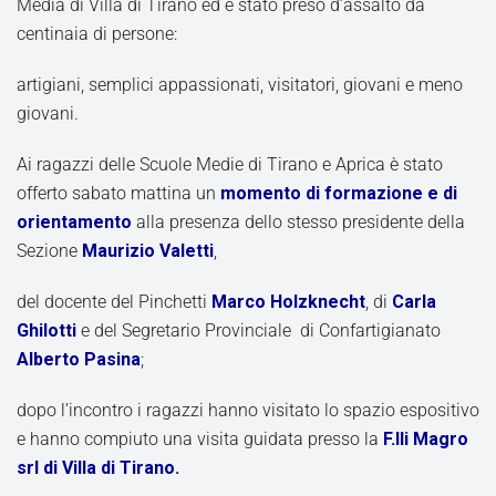
Media di Villa di Tirano ed è stato preso d’assalto da
centinaia di persone:
artigiani, semplici appassionati, visitatori, giovani e meno
giovani.
Ai ragazzi delle Scuole Medie di Tirano e Aprica è stato
offerto sabato mattina un
momento di formazione e di
orientamento
alla presenza dello stesso presidente della
Sezione
Maurizio Valetti
,
del docente del Pinchetti
Marco Holzknecht
, di
Carla
Ghilotti
e del Segretario Provinciale di Confartigianato
Alberto Pasina
;
dopo l’incontro i ragazzi hanno visitato lo spazio espositivo
e hanno compiuto una visita guidata presso la
F.lli Magro
srl di Villa di Tirano.