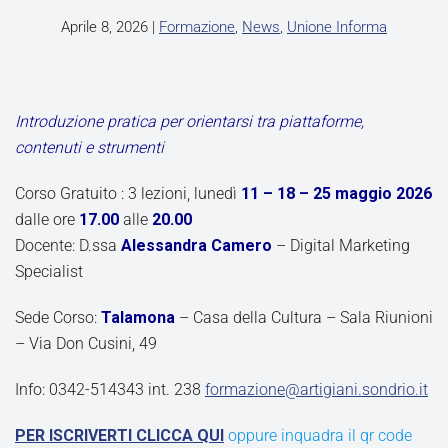
Aprile 8, 2026
|
Formazione
,
News
,
Unione Informa
Introduzione pratica per orientarsi tra piattaforme,
contenuti e strumenti
Corso Gratuito : 3 lezioni, lunedì
11 – 18 – 25 maggio 2026
dalle ore
17.00
alle
20.00
Docente: D.ssa
Alessandra Camero
– Digital Marketing
Specialist
Sede Corso:
Talamona
– Casa della Cultura – Sala Riunioni
– Via Don Cusini, 49
Info: 0342-514343 int. 238
formazione@artigiani.sondrio.it
PER ISCRIVERTI CLICCA QUI
oppure inquadra il qr code