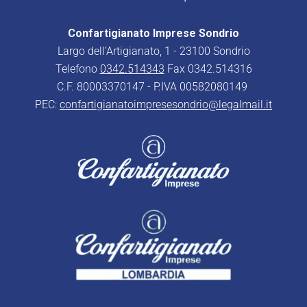
Confartigianato Imprese Sondrio
Largo dell’Artigianato, 1 - 23100 Sondrio
Telefono
0342.514343
Fax 0342.514316
C.F. 80003370147 - P.IVA 00582080149
PEC:
confartigianatoimpresesondrio@legalmail.it