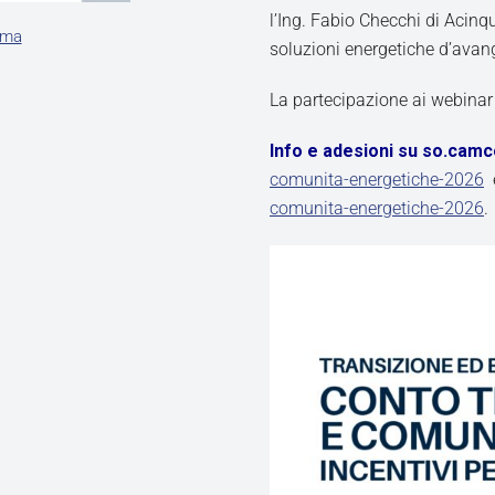
l’Ing. Fabio Checchi di Acinqu
rma
soluzioni energetiche d’avan
La partecipazione ai webinar 
Info e adesioni su so.camc
comunita-energetiche-2026
comunita-energetiche-2026
.