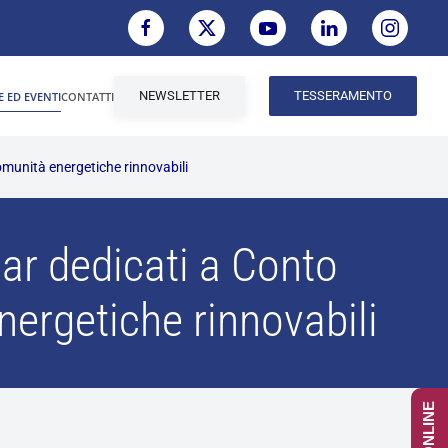
NEWSLETTER
TESSERAMENTO
E ED EVENTI
CONTATTI
munità energetiche rinnovabili
ar dedicati a Conto
ergetiche rinnovabili