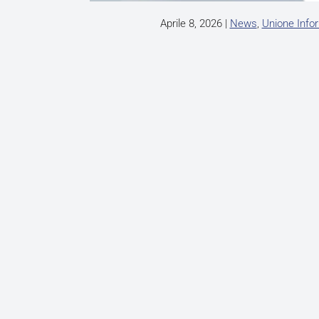
Aprile 8, 2026
|
News
,
Unione Info