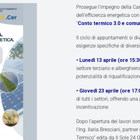
Prosegue l’impegno della Cam
dell’efficienza energetica con
“
Conto termico 3.0 e comuni
Il ciclo di appuntamenti si di
esigenze specifiche di divers
• Lunedì 13 aprile (ore 15:3
settore terziario e alberghier
potenzialità di riqualificazio
• Giovedì 23 aprile (ore 17:
di tutti i settori, offrendo u
incentivazione.
Dopo l’apertura dei lavori sono
l’Ing. Ilaria Bresciani, partn
Termico” edita da Il Sole 24 O