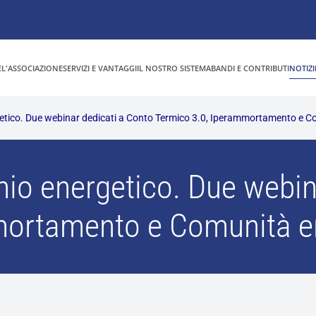
E
L'ASSOCIAZIONE
SERVIZI E VANTAGGI
IL NOSTRO SISTEMA
BANDI E CONTRIBUTI
NOTIZI
getico. Due webinar dedicati a Conto Termico 3.0, Iperammortamento e Co
rmio energetico. Due webin
ortamento e Comunità en