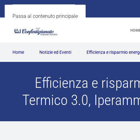
Passa al contenuto principale
HOM
Home
Notizie ed Eventi
Efficienza e risparmio ener
Efficienza e rispa
Termico 3.0, Iperamm