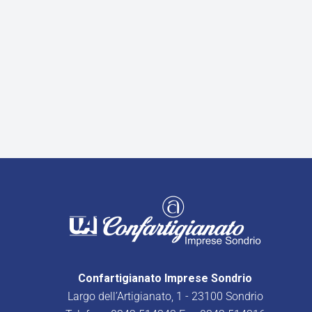
Confartigianato Imprese Sondrio
Largo dell’Artigianato, 1 - 23100 Sondrio