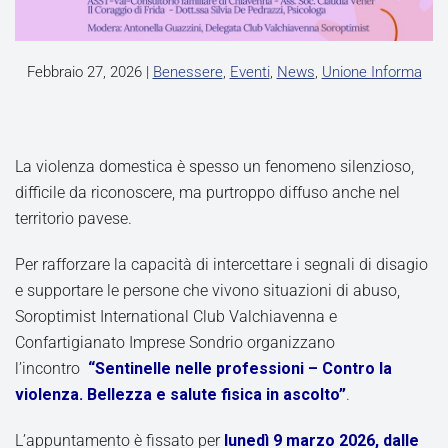
Febbraio 27, 2026
|
Benessere
,
Eventi
,
News
,
Unione Informa
La violenza domestica è spesso un fenomeno silenzioso,
difficile da riconoscere, ma purtroppo diffuso anche nel
territorio pavese.
Per rafforzare la capacità di intercettare i segnali di disagio
e supportare le persone che vivono situazioni di abuso,
Soroptimist International Club Valchiavenna e
Confartigianato Imprese Sondrio organizzano
l’incontro
“Sentinelle nelle professioni – Contro la
violenza. Bellezza e salute fisica in ascolto”
.
L’appuntamento è fissato per
lunedì 9 marzo 2026, dalle