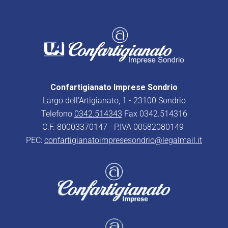
Confartigianato Imprese Sondrio
Largo dell’Artigianato, 1 - 23100 Sondrio
Telefono
0342.514343
Fax 0342.514316
C.F. 80003370147 - P.IVA 00582080149
PEC:
confartigianatoimpresesondrio@legalmail.it