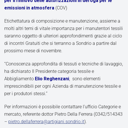
per il rinnovo delle autorizzazioni in deroga per le
emissioni in atmosfera
(COV)
Etichettatura di composizione e manutenzione, assieme a
molti altri temi di vitale importanza per i manutentori tessili
saranno oggetto di ulteriori approfondimenti grazie al ciclo
di incontri Gratuiti che si terranno a Sondrio a partire dal
prossimo mese di novembre.
“Conoscenza approfondita di tessuti e tecniche di lavaggio,
ha dichiarato Il Presidente categoria tessile e
Abbigliamento
Elio Reghenzani
, sono elementi
imprescindibili per ogni Azienda di manutenzione tessile e
per i produtori stessi.”
Per informazioni è possibile contattare l’ufficio Categorie e
mercato, referente dottor Pietro Della Ferrera (0342/514343
–
pietro.dellaferrera@artigiani.sondrio.it
).