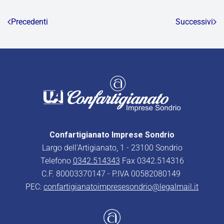
Precedenti
Successivi
Confartigianato Imprese Sondrio
Largo dell’Artigianato, 1 - 23100 Sondrio
Telefono
0342.514343
Fax 0342.514316
C.F. 80003370147 - P.IVA 00582080149
PEC:
confartigianatoimpresesondrio@legalmail.it