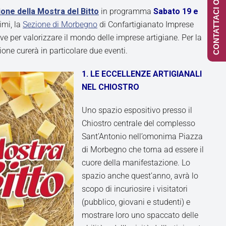
CONTATTACI ONLINE
ione della Mostra del Bitto
in programma
Sabato 19 e
imi, la
Sezione di Morbegno
di Confartigianato Imprese
ve per valorizzare il mondo delle imprese artigiane. Per la
one curerà in particolare due eventi.
1. LE ECCELLENZE ARTIGIANALI
NEL CHIOSTRO
Uno spazio espositivo presso il
Chiostro centrale del complesso
Sant’Antonio nell’omonima Piazza
di Morbegno che torna ad essere il
cuore della manifestazione. Lo
spazio anche quest’anno, avrà lo
scopo di incuriosire i visitatori
(pubblico, giovani e studenti) e
mostrare loro uno spaccato delle