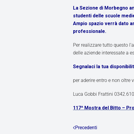
La Sezione di Morbegno anc
studenti delle scuole medi
Ampio spazio verrà dato an
professionale.
Per realizzare tutto questo l
delle aziende interessate a e
Segnalaci la tua disponibilit
per aderire entro e non oltre 
Luca Gobbi Frattini 0342.6
117^ Mostra del Bitto – P
Precedenti