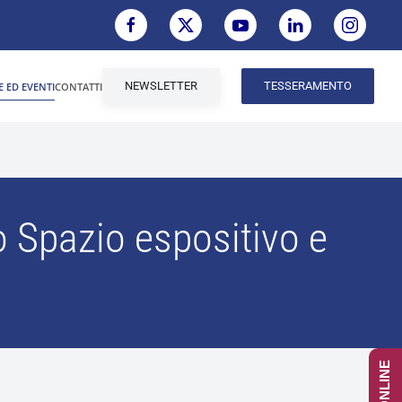
NEWSLETTER
TESSERAMENTO
E ED EVENTI
CONTATTI
 Spazio espositivo e
e