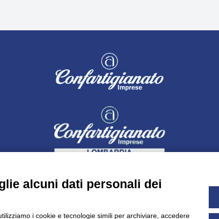
lie alcuni dati personali dei
utilizziamo i cookie e tecnologie simili per archiviare, accedere