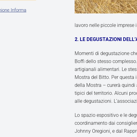
nione Informa
lavoro nelle piccole imprese
2. LE DEGUSTAZIONI DELL
Momenti di degustazione che 
Boffi dello stesso complesso
artigianali alimentari. Le ste
Mostra del Bitto. Per questa 
della Mostra – curerà quindi 
tipici del territorio. Alcuni p
alle degustazioni. L’associaz
Lo spazio espositivo e le deg
coordinamento dai consiglier
Johnny Oregioni, e dal Rappr