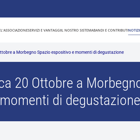
E
L'ASSOCIAZIONE
SERVIZI E VANTAGGI
IL NOSTRO SISTEMA
BANDI E CONTRIBUTI
NOTIZI
ttobre a Morbegno Spazio espositivo e momenti di degustazione
a 20 Ottobre a Morbegno
momenti di degustazion