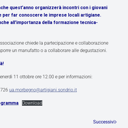
he quest’anno organizzerà incontri con i giovani
e per far conoscere le imprese locali artigiane.
che all’importanza della formazione tecnica-
’associazione chiede la partecipazione e collaborazione
sporre un manufatto o a collaborare alle degustazioni.
à!
venerdì 11 ottobre ore 12.00 e per informazioni:
10726
ua.morbegno@artigiani.sondrio.it
rogramma
Download
Successivi