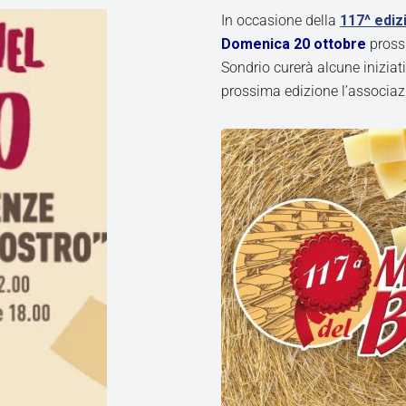
In occasione della
117^ ediz
Domenica 20 ottobre
pross
Sondrio curerà alcune iniziati
prossima edizione l’associazi