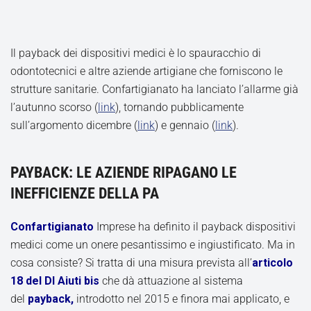
Il payback dei dispositivi medici è lo spauracchio di
odontotecnici e altre aziende artigiane che forniscono le
strutture sanitarie. Confartigianato ha lanciato l’allarme già
l’autunno scorso (
link
), tornando pubblicamente
sull’argomento dicembre (
link
) e gennaio (
link
).
PAYBACK: LE AZIENDE RIPAGANO LE
INEFFICIENZE DELLA PA
Confartigianato
Imprese ha definito il payback dispositivi
medici come un onere pesantissimo e ingiustificato. Ma in
cosa consiste? Si tratta di una misura prevista all’
articolo
18 del Dl Aiuti bis
che dà attuazione al sistema
del
payback,
introdotto nel 2015 e finora mai applicato, e