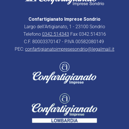
Confartigianato Imprese Sondrio
Largo dell’Artigianato, 1 - 23100 Sondrio
Telefono
0342.514343
Fax 0342.514316
C.F. 80003370147 - P.IVA 00582080149
PEC:
confartigianatoimpresesondrio@legalmail.it