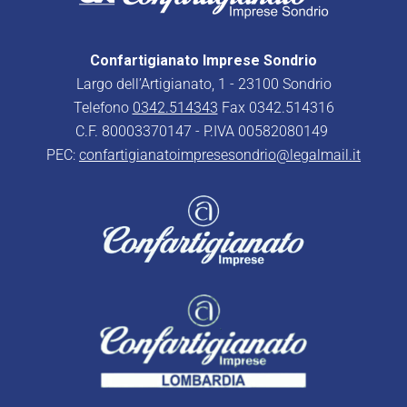
Confartigianato Imprese Sondrio
Largo dell’Artigianato, 1 - 23100 Sondrio
Telefono
0342.514343
Fax 0342.514316
C.F. 80003370147 - P.IVA 00582080149
PEC:
confartigianatoimpresesondrio@legalmail.it