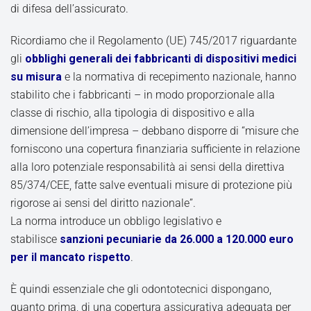
di difesa dell’assicurato.
Ricordiamo che il Regolamento (UE) 745/2017 riguardante
gli
obblighi generali dei fabbricanti di dispositivi medici
su misura
e la normativa di recepimento nazionale, hanno
stabilito che i fabbricanti – in modo proporzionale alla
classe di rischio, alla tipologia di dispositivo e alla
dimensione dell’impresa – debbano disporre di “misure che
forniscono una copertura finanziaria sufficiente in relazione
alla loro potenziale responsabilità ai sensi della direttiva
85/374/CEE, fatte salve eventuali misure di protezione più
rigorose ai sensi del diritto nazionale”.
La norma introduce un obbligo legislativo e
stabilisce
sanzioni pecuniarie da 26.000 a 120.000 euro
per il mancato rispetto
.
È quindi essenziale che gli odontotecnici dispongano,
quanto prima, di una copertura assicurativa adeguata per