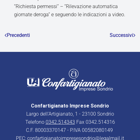
“Richiesta permessi” – “Rilevazione automatica
giornate deroga” e seguendo le indicazioni a video.
Precedenti
Successivi
Confartigianato Imprese Sondrio
Largo dell’Artigianato, 1 - 23100 Sondrio
Telefono
0342.514343
Fax 0342.514316
C.F. 80003370147 - P.IVA 00582080149
PEC:
confartigianatoimpresesondrio@legalmail.it