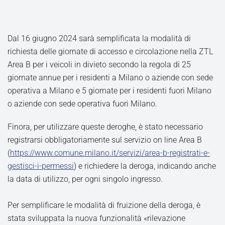
Dal 16 giugno 2024 sarà semplificata la modalità di
richiesta delle giornate di accesso e circolazione nella ZTL
Area B per i veicoli in divieto secondo la regola di 25
giornate annue per i residenti a Milano o aziende con sede
operativa a Milano e 5 giornate per i residenti fuori Milano
o aziende con sede operativa fuori Milano.
Finora, per utilizzare queste deroghe, è stato necessario
registrarsi obbligatoriamente sul servizio on line Area B
(
https://www.comune.milano.it/servizi/area-b-registrati-e-
gestisci-i-permessi
) e richiedere la deroga, indicando anche
la data di utilizzo, per ogni singolo ingresso.
Per semplificare le modalità di fruizione della deroga, è
stata sviluppata la nuova funzionalità «rilevazione