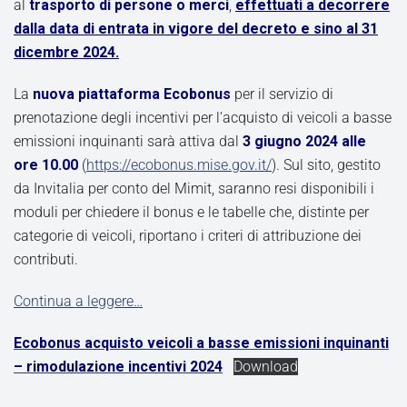
al
trasporto di persone o merci
,
effettuati a decorrere
dalla data di entrata in vigore del decreto e sino al 31
dicembre 2024.
La
nuova piattaforma Ecobonus
per il servizio di
prenotazione degli incentivi per l’acquisto di veicoli a basse
emissioni inquinanti sarà attiva dal
3 giugno 2024 alle
ore 10.00
(
https://ecobonus.mise.gov.it/
). Sul sito, gestito
da Invitalia per conto del Mimit, saranno resi disponibili i
moduli per chiedere il bonus e le tabelle che, distinte per
categorie di veicoli, riportano i criteri di attribuzione dei
contributi.
Continua a leggere…
Ecobonus acquisto veicoli a basse emissioni inquinanti
– rimodulazione incentivi 2024
Download