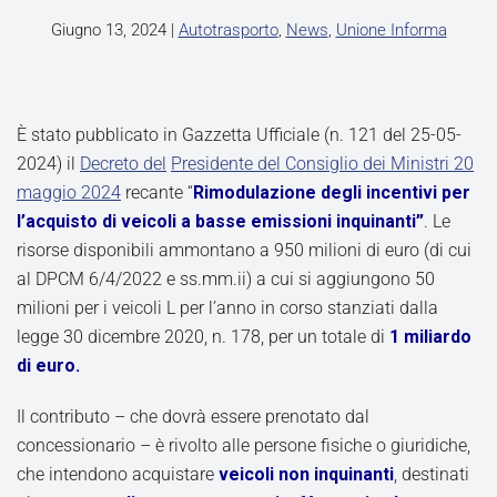
Giugno 13, 2024
|
Autotrasporto
,
News
,
Unione Informa
È stato pubblicato in Gazzetta Ufficiale (n. 121 del 25-05-
2024) il
Decreto del
Presidente del Consiglio dei Ministri 20
maggio 2024
recante “
Rimodulazione degli incentivi per
l’acquisto di veicoli a basse emissioni inquinanti”
. Le
risorse disponibili ammontano a 950 milioni di euro (di cui
al DPCM 6/4/2022 e ss.mm.ii) a cui si aggiungono 50
milioni per i veicoli L per l’anno in corso stanziati dalla
legge 30 dicembre 2020, n. 178, per un totale di
1 miliardo
di euro.
Il contributo – che dovrà essere prenotato dal
concessionario – è rivolto alle persone fisiche o giuridiche,
che intendono acquistare
veicoli non inquinanti
, destinati