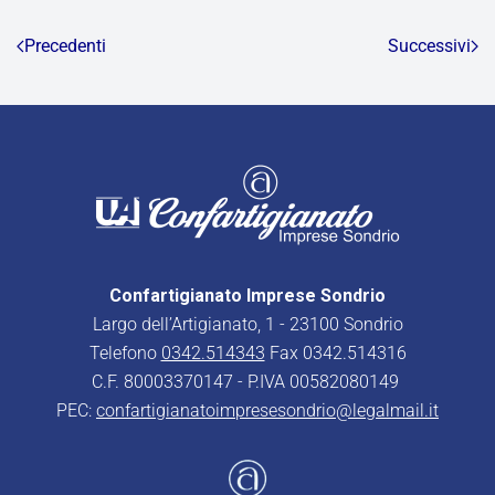
Precedenti
Successivi
Confartigianato Imprese Sondrio
Largo dell’Artigianato, 1 - 23100 Sondrio
Telefono
0342.514343
Fax 0342.514316
C.F. 80003370147 - P.IVA 00582080149
PEC:
confartigianatoimpresesondrio@legalmail.it