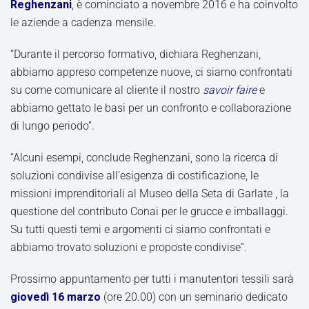
Reghenzani
, è cominciato a novembre 2016 e ha coinvolto
le aziende a cadenza mensile.
“Durante il percorso formativo, dichiara Reghenzani,
abbiamo appreso competenze nuove, ci siamo confrontati
su come comunicare al cliente il nostro
savoir faire
e
abbiamo gettato le basi per un confronto e collaborazione
di lungo periodo”.
“Alcuni esempi, conclude Reghenzani, sono la ricerca di
soluzioni condivise all’esigenza di costificazione, le
missioni imprenditoriali al Museo della Seta di Garlate , la
questione del contributo Conai per le grucce e imballaggi.
Su tutti questi temi e argomenti ci siamo confrontati e
abbiamo trovato soluzioni e proposte condivise”.
Prossimo appuntamento per tutti i manutentori tessili sarà
giovedì 16 marzo
(ore 20.00) con un seminario dedicato