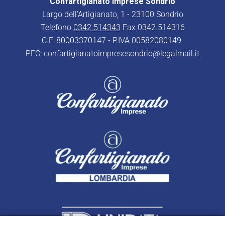
Confartigianato Imprese Sondrio
Largo dell’Artigianato, 1 - 23100 Sondrio
Telefono
0342.514343
Fax 0342.514316
C.F. 80003370147 - P.IVA 00582080149
PEC:
confartigianatoimpresesondrio@legalmail.it