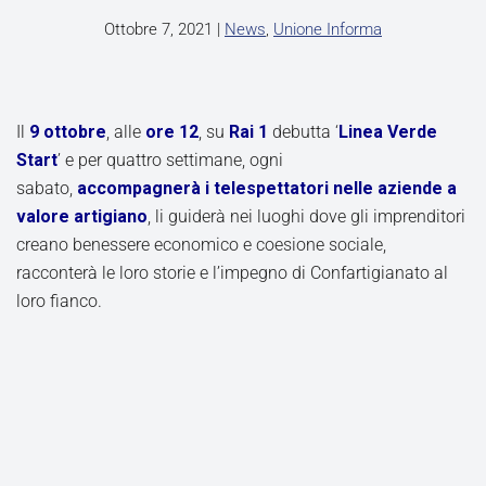
Ottobre 7, 2021
|
News
,
Unione Informa
Il
9 ottobre
, alle
ore 12
, su
Rai 1
debutta ‘
Linea Verde
Start
’ e per quattro settimane, ogni
sabato,
accompagnerà i telespettatori nelle aziende a
valore artigiano
, li guiderà nei luoghi dove gli imprenditori
creano benessere economico e coesione sociale,
racconterà le loro storie e l’impegno di Confartigianato al
loro fianco.