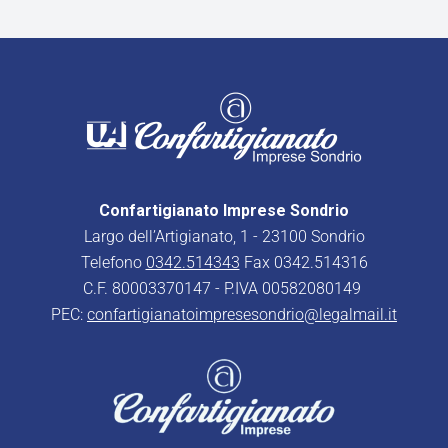
Confartigianato Imprese Sondrio
Largo dell’Artigianato, 1 - 23100 Sondrio
Telefono
0342.514343
Fax 0342.514316
C.F. 80003370147 - P.IVA 00582080149
PEC:
confartigianatoimpresesondrio@legalmail.it