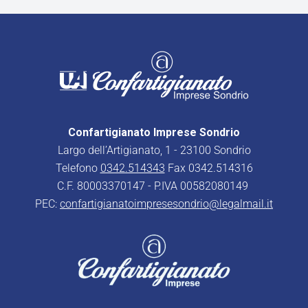
Confartigianato Imprese Sondrio
Largo dell’Artigianato, 1 - 23100 Sondrio
Telefono
0342.514343
Fax 0342.514316
C.F. 80003370147 - P.IVA 00582080149
PEC:
confartigianatoimpresesondrio@legalmail.it