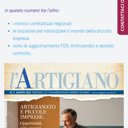
CONTATTACI ONLINE
in questo numero tra l’altro:
i rinnovi contrattuali regionali
le iniziative per valorizzare il mondo della piccola
impresa
corsi di aggiornamento FER, Antincendio e decreto
controllo.