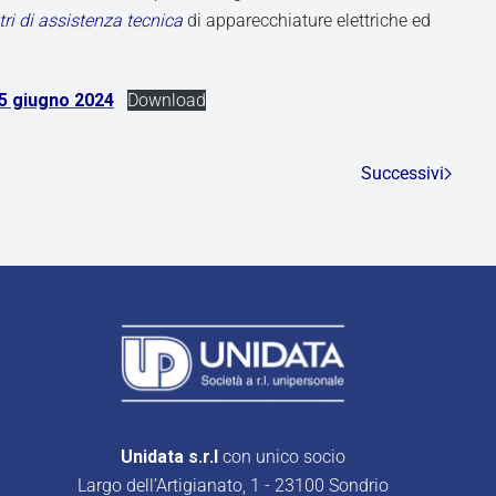
ntri di assistenza tecnica
di apparecchiature elettriche ed
5 giugno 2024
Download
Successivi
Unidata s.r.l
con unico socio
Largo dell’Artigianato, 1 - 23100 Sondrio