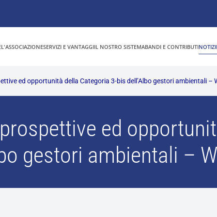
E
L'ASSOCIAZIONE
SERVIZI E VANTAGGI
IL NOSTRO SISTEMA
BANDI E CONTRIBUTI
NOTIZI
ttive ed opportunità della Categoria 3-bis dell’Albo gestori ambientali –
prospettive ed opportunit
lbo gestori ambientali – 