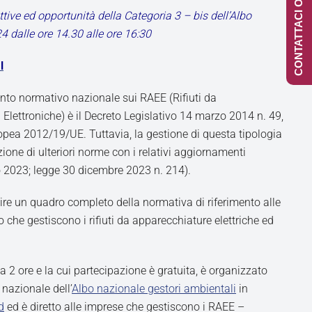
CONTATTACI ONLINE
tive ed opportunità della Categoria 3 – bis dell’Albo
 dalle ore 14.30 alle ore 16:30
I
anto normativo nazionale sui RAEE (Rifiuti da
 Elettroniche) è il Decreto Legislativo 14 marzo 2014 n. 49,
ropea 2012/19/UE. Tuttavia, la gestione di questa tipologia
azione di ulteriori norme con i relativi aggiornamenti
o 2023; legge 30 dicembre 2023 n. 214).
rnire un quadro completo della normativa di riferimento alle
 che gestiscono i rifiuti da apparecchiature elettriche ed
rca 2 ore e la cui partecipazione è gratuita, è organizzato
 nazionale dell’
Albo nazionale gestori ambientali
in
d
ed è diretto alle imprese che gestiscono i RAEE –