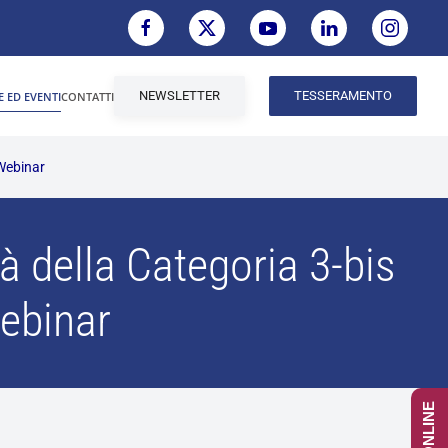
NEWSLETTER
TESSERAMENTO
E ED EVENTI
CONTATTI
 Webinar
à della Categoria 3-bis
Webinar