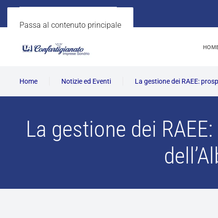
Passa al contenuto principale
HOM
Home
Notizie ed Eventi
La gestione dei RAEE: prospe
La gestione dei RAEE: 
dell’A