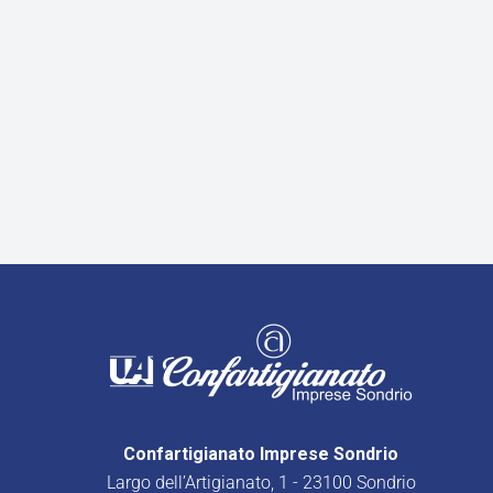
Confartigianato Imprese Sondrio
Largo dell’Artigianato, 1 - 23100 Sondrio