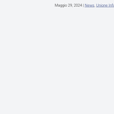
Maggio 29, 2024
|
News
,
Unione In