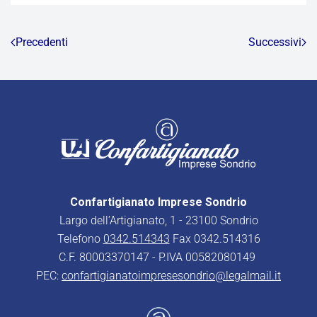
Precedenti
Successivi
Confartigianato Imprese Sondrio
Largo dell’Artigianato, 1 - 23100 Sondrio
Telefono
0342.514343
Fax 0342.514316
C.F. 80003370147 - P.IVA 00582080149
PEC:
confartigianatoimpresesondrio@legalmail.it