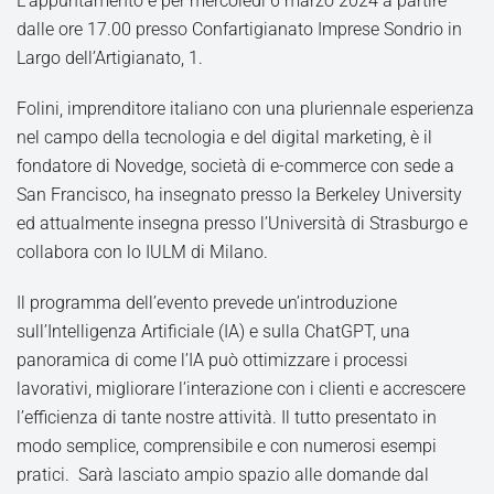
L’appuntamento è per mercoledì 6 marzo 2024 a partire
dalle ore 17.00 presso Confartigianato Imprese Sondrio in
Largo dell’Artigianato, 1.
Folini, imprenditore italiano con una pluriennale esperienza
nel campo della tecnologia e del digital marketing, è il
fondatore di Novedge, società di e-commerce con sede a
San Francisco, ha insegnato presso la Berkeley University
ed attualmente insegna presso l’Università di Strasburgo e
collabora con lo IULM di Milano.
Il programma dell’evento prevede un’introduzione
sull’Intelligenza Artificiale (IA) e sulla ChatGPT, una
panoramica di come l’IA può ottimizzare i processi
lavorativi, migliorare l’interazione con i clienti e accrescere
l’efficienza di tante nostre attività. Il tutto presentato in
modo semplice, comprensibile e con numerosi esempi
pratici. Sarà lasciato ampio spazio alle domande dal