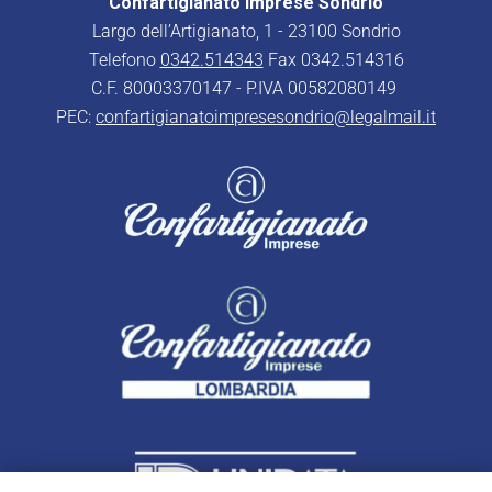
Confartigianato Imprese Sondrio
Largo dell’Artigianato, 1 - 23100 Sondrio
Telefono
0342.514343
Fax 0342.514316
C.F. 80003370147 - P.IVA 00582080149
PEC:
confartigianatoimpresesondrio@legalmail.it