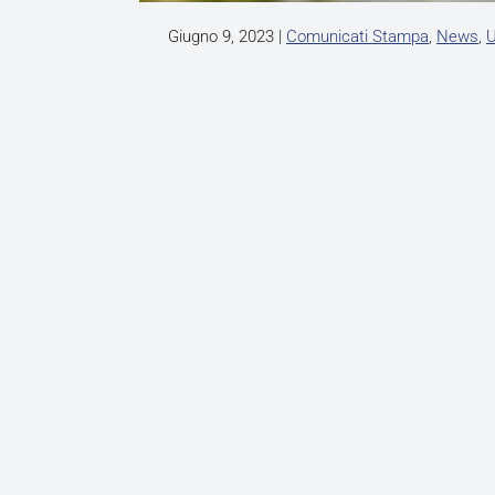
Giugno 9, 2023
|
Comunicati Stampa
,
News
,
U