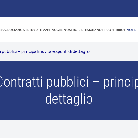
E
L'ASSOCIAZIONE
SERVIZI E VANTAGGI
IL NOSTRO SISTEMA
BANDI E CONTRIBUTI
NOTIZI
 pubblici – principali novità e spunti di dettaglio
ontratti pubblici – princip
dettaglio