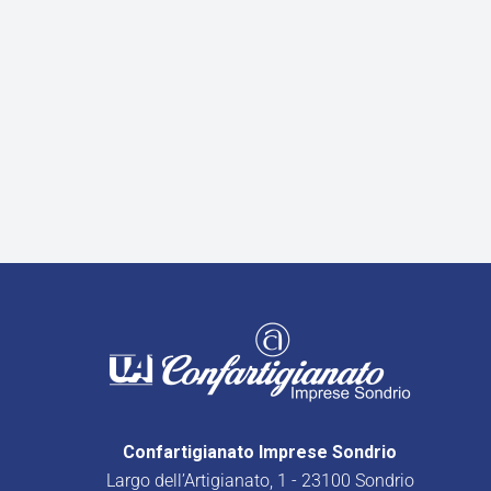
Confartigianato Imprese Sondrio
Largo dell’Artigianato, 1 - 23100 Sondrio