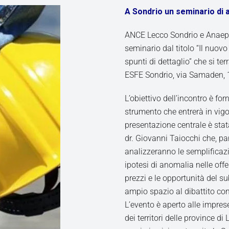
A Sondrio un seminario di
ANCE Lecco Sondrio e Anaepa
seminario dal titolo “Il nuovo
spunti di dettaglio” che si te
ESFE Sondrio, via Samaden, 14
L’obiettivo dell’incontro è f
strumento che entrerà in vigore
presentazione centrale è stata 
dr. Giovanni Taiocchi che, pa
analizzeranno le semplificazio
ipotesi di anomalia nelle offe
prezzi e le opportunità del s
ampio spazio al dibattito con 
L’evento è aperto alle imprese
dei territori delle province d