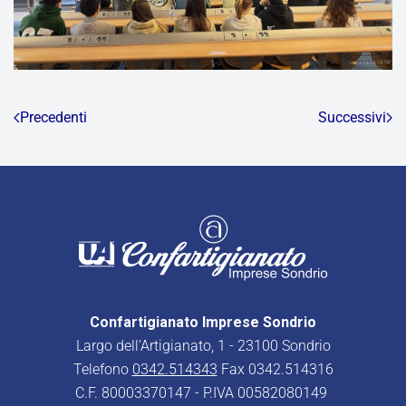
Precedenti
Successivi
Confartigianato Imprese Sondrio
Largo dell’Artigianato, 1 - 23100 Sondrio
Telefono
0342.514343
Fax 0342.514316
C.F. 80003370147 - P.IVA 00582080149