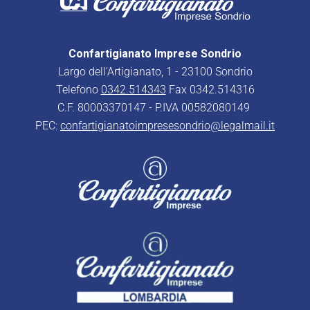
Confartigianato Imprese Sondrio
Largo dell’Artigianato, 1 - 23100 Sondrio
Telefono
0342.514343
Fax 0342.514316
C.F. 80003370147 - P.IVA 00582080149
PEC:
confartigianatoimpresesondrio@legalmail.it