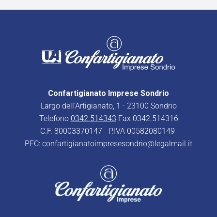
Confartigianato Imprese Sondrio
Largo dell’Artigianato, 1 - 23100 Sondrio
Telefono
0342.514343
Fax 0342.514316
C.F. 80003370147 - P.IVA 00582080149
PEC:
confartigianatoimpresesondrio@legalmail.it