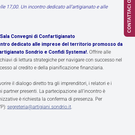
CONTATTACI ONLINE
e 17,00. Un incontro dedicato all’artigianato e alle
 Sala Convegni di Confartigianato
ntro dedicato alle imprese del territorio promosso da
fartigianato Sondrio e Confidi Systema!.
Offrire alle
chiavi di lettura strategiche per navigare con successo nel
sso al credito e della pianificazione finanziaria.
ire il dialogo diretto tra gli imprenditori, i relatori e i
ni partner presenti. La partecipazione all’incontro è
nizzative è richiesta la conferma di presenza. Per
VP):
segreteria@artigiani.sondrio.it
.