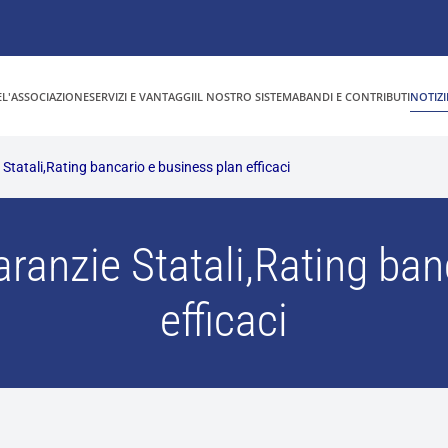
E
L'ASSOCIAZIONE
SERVIZI E VANTAGGI
IL NOSTRO SISTEMA
BANDI E CONTRIBUTI
NOTIZI
Statali,Rating bancario e business plan efficaci
aranzie Statali,Rating ban
efficaci