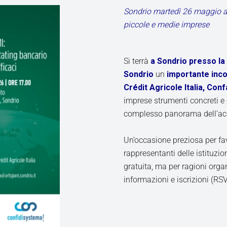
Sondrio martedì 26 maggio all
piccole e medie imprese
Si terrà
a Sondrio presso la
Sondrio
un
importante inco
Crédit Agricole Italia, Con
imprese strumenti concreti e 
complesso panorama dell’acce
Un’occasione preziosa per favor
rappresentanti delle istituzio
gratuita, ma per ragioni orga
informazioni e iscrizioni (RS