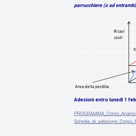
parrucchiere (o ad entrambi
Adesioni entro lunedì 1 fe
PROGRAMMA_Corso_Analisi_
Scheda_di_adesione_Corso_An