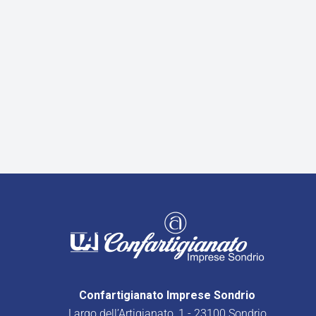
Confartigianato Imprese Sondrio
Largo dell’Artigianato, 1 - 23100 Sondrio