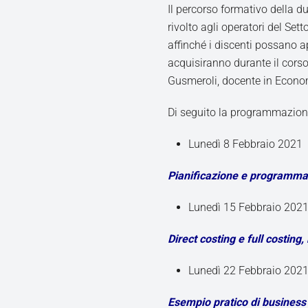
Il percorso formativo della d
rivolto agli operatori del Set
affinché i discenti possano a
acquisiranno durante il corso
Gusmeroli, docente in Econom
Di seguito la programmazion
Lunedì 8 Febbraio 2021
Pianificazione e programma
Lunedì 15 Febbraio 202
Direct costing e full costing
Lunedì 22 Febbraio 202
Esempio pratico di business 