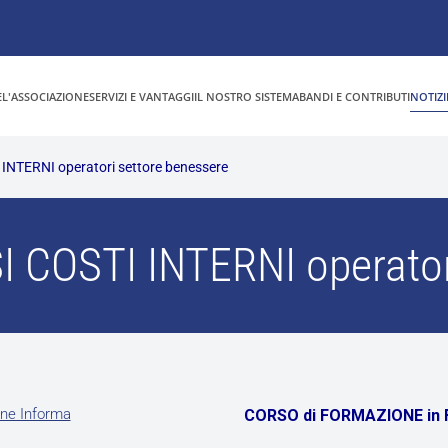
E
L'ASSOCIAZIONE
SERVIZI E VANTAGGI
IL NOSTRO SISTEMA
BANDI E CONTRIBUTI
NOTIZI
 INTERNI operatori settore benessere
SI COSTI INTERNI operator
ne Informa
CORSO di FORMAZIONE in 