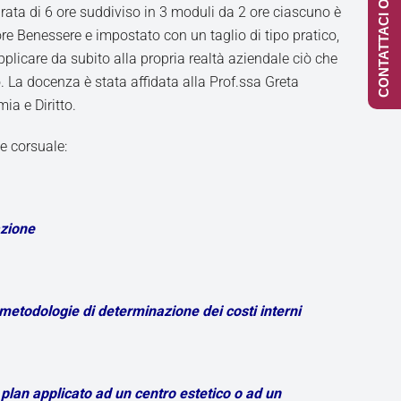
CONTATTACI ONLINE
urata di 6 ore suddiviso in 3 moduli da 2 ore ciascuno è
tore Benessere e impostato con un taglio di tipo pratico,
pplicare da subito alla propria realtà aziendale ciò che
. La docenza è stata affidata alla Prof.ssa Greta
ia e Diritto.
e corsuale:
zione
1
, metodologie di determinazione dei costi interni
1
plan applicato ad un centro estetico o ad un