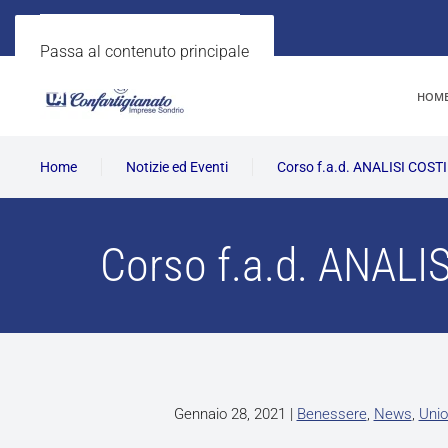
Passa al contenuto principale
HOM
Home
Notizie ed Eventi
Corso f.a.d. ANALISI COSTI
Corso f.a.d. ANALI
Gennaio 28, 2021
|
Benessere
,
News
,
Unio