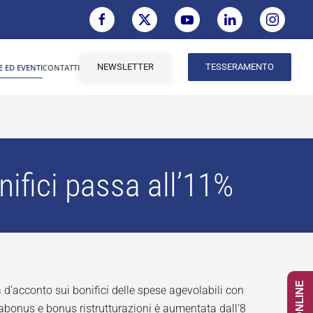
NEWSLETTER
TESSERAMENTO
E ED EVENTI
CONTATTI
nifici passa all’11%
 d’acconto sui bonifici delle spese agevolabili con
bonus e bonus ristrutturazioni è aumentata dall’8