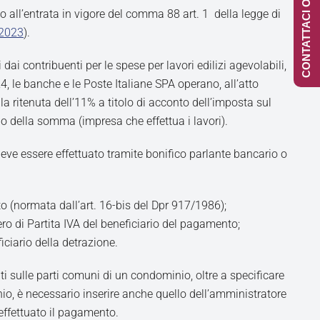
CONTATTACI ONLINE
o all’entrata in vigore del comma 88 art. 1 della legge di
/2023
).
dai contribuenti per le spese per lavori edilizi agevolabili,
4, le banche e le Poste Italiane SPA operano, all’atto
la ritenuta dell’11% a titolo di acconto dell’imposta sul
io della somma (impresa che effettua i lavori).
eve essere effettuato tramite bonifico parlante bancario o
o (normata dall’art. 16-bis del Dpr 917/1986);
mero di Partita IVA del beneficiario del pagamento;
ficiario della detrazione.
ati sulle parti comuni di un condominio, oltre a specificare
nio, è necessario inserire anche quello dell’amministratore
effettuato il pagamento.