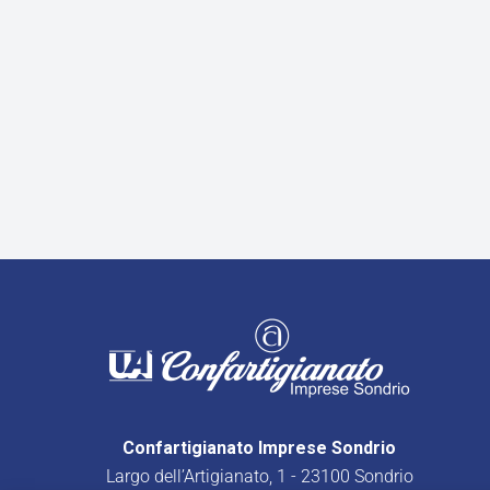
Confartigianato Imprese Sondrio
Largo dell’Artigianato, 1 - 23100 Sondrio