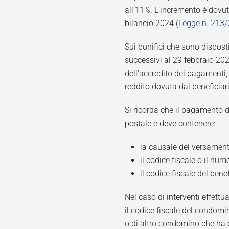
all’11%. L’incremento è dovut
bilancio 2024 (
Legge n. 213
Sui bonifici che sono disposti 
successivi al 29 febbraio 202
dell’accredito dei pagamenti, 
reddito dovuta dal beneficiar
Si ricorda che il pagamento d
postale e deve contenere:
la causale del versament
il codice fiscale o il nu
il codice fiscale del bene
Nel caso di interventi effettu
il codice fiscale del condomi
o di altro condomino che ha 