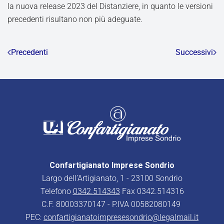
la nuova release 2023 del Distanziere, in quanto le versioni
precedenti risultano non più adeguate.
Precedenti
Successivi
Confartigianato Imprese Sondrio
Largo dell’Artigianato, 1 - 23100 Sondrio
Telefono
0342.514343
Fax 0342.514316
C.F. 80003370147 - P.IVA 00582080149
PEC:
confartigianatoimpresesondrio@legalmail.it