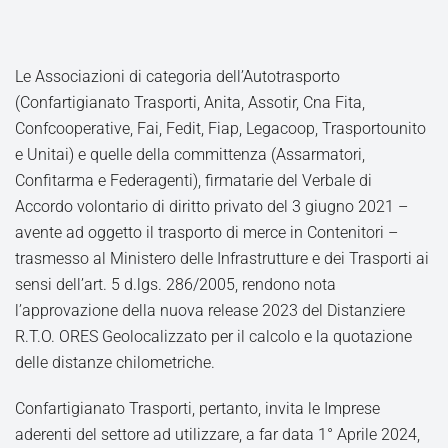
Le Associazioni di categoria dell’Autotrasporto
(Confartigianato Trasporti, Anita, Assotir, Cna Fita,
Confcooperative, Fai, Fedit, Fiap, Legacoop, Trasportounito
e Unitai) e quelle della committenza (Assarmatori,
Confitarma e Federagenti), firmatarie del Verbale di
Accordo volontario di diritto privato del 3 giugno 2021 –
avente ad oggetto il trasporto di merce in Contenitori –
trasmesso al Ministero delle Infrastrutture e dei Trasporti ai
sensi dell’art. 5 d.lgs. 286/2005, rendono nota
l’approvazione della nuova release 2023 del Distanziere
R.T.O. ORES Geolocalizzato per il calcolo e la quotazione
delle distanze chilometriche.
Confartigianato Trasporti, pertanto, invita le Imprese
aderenti del settore ad utilizzare, a far data 1° Aprile 2024,