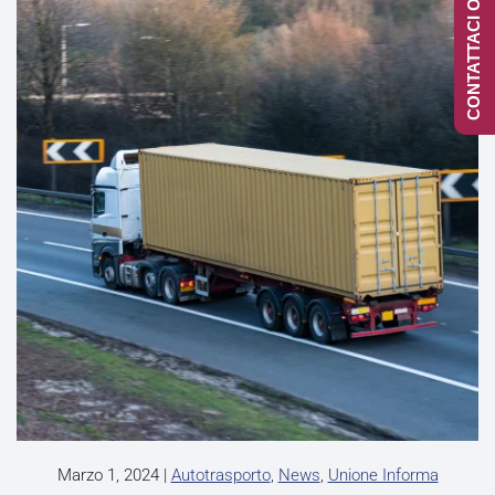
CONTATTACI ONLINE
Marzo 1, 2024
|
Autotrasporto
,
News
,
Unione Informa