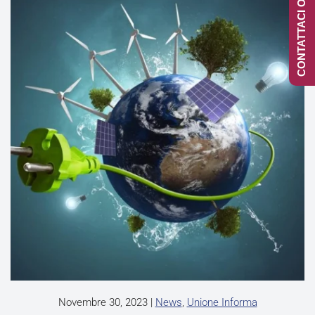
CONTATTACI ONLINE
Novembre 30, 2023
|
News
,
Unione Informa