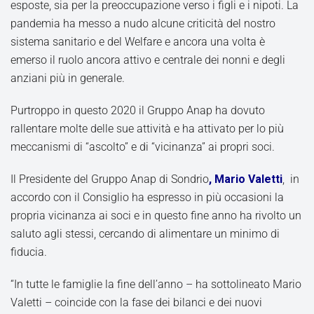
esposte, sia per la preoccupazione verso i figli e i nipoti. La
pandemia ha messo a nudo alcune criticità del nostro
sistema sanitario e del Welfare e ancora una volta è
emerso il ruolo ancora attivo e centrale dei nonni e degli
anziani più in generale.
Purtroppo in questo 2020 il Gruppo Anap ha dovuto
rallentare molte delle sue attività e ha attivato per lo più
meccanismi di “ascolto” e di “vicinanza” ai propri soci.
Il Presidente del Gruppo Anap di Sondrio
, Mario Valetti
, in
accordo con il Consiglio ha espresso in più occasioni la
propria vicinanza ai soci e in questo fine anno ha rivolto un
saluto agli stessi, cercando di alimentare un minimo di
fiducia.
“In tutte le famiglie la fine dell’anno – ha sottolineato Mario
Valetti – coincide con la fase dei bilanci e dei nuovi