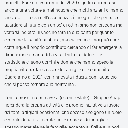
progetti. Fare un resoconto del 2020 significa ricordarsi
ancora una volta e a malincuore che molti anziani ci hanno
lasciato. La forza dell’esperienza ci insegna che per poter
guardare al futuro con un po’ di ottimismo non bisogna mai
voltarsi indietro. Il vaccino farà la sua parte per quanto
concerne la sanità pubblica, ma ciascuno di noi può dare
comunque il proprio contributo cercando di far emergere la
dimensione umana della vita. Dietro ai dati e alle
statistiche ci sono uomini e donne che hanno speso la
propria vita per far crescere le famiglie e le comunità.
Guardiamo al 2021 con rinnovata fiducia, con l’auspicio
che si possa tornare alla normalità”.
Con la prossima primavera (o con l’estate) il Gruppo Anap
riprenderà la propria attività e le proprie iniziative a favore
dei tanti artigiani pensionati che spesso svolgono un ruolo
centrale di natura morale, nelle imprese di famiglia e
spesso materiale nelle famiglie, accanto ai figli e ai nipoti.