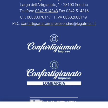
Largo dell’Artigianato, 1 - 23100 Sondrio
Telefono
0342.514343
Fax 0342.514316
C.F. 80003370147 - P.IVA 00582080149
PEC:
confartigianatoimpresesondrio@legalmail.it