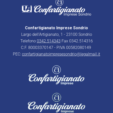
Confartigianato Imprese Sondrio
Largo dell’Artigianato, 1 - 23100 Sondrio
Telefono
0342.514343
Fax 0342.514316
C.F. 80003370147 - P.IVA 00582080149
PEC:
confartigianatoimpresesondrio@legalmail.it