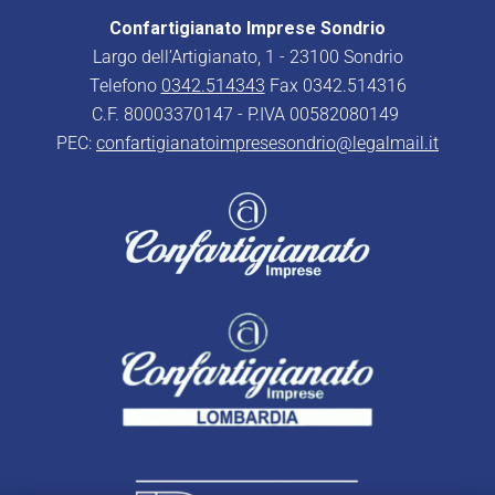
Confartigianato Imprese Sondrio
Largo dell’Artigianato, 1 - 23100 Sondrio
Telefono
0342.514343
Fax 0342.514316
C.F. 80003370147 - P.IVA 00582080149
PEC:
confartigianatoimpresesondrio@legalmail.it