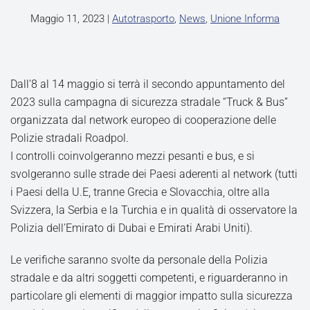
Maggio 11, 2023
|
Autotrasporto
,
News
,
Unione Informa
Dall’8 al 14 maggio si terrà il secondo appuntamento del
2023 sulla campagna di sicurezza stradale “Truck & Bus”
organizzata dal network europeo di cooperazione delle
Polizie stradali Roadpol.
I controlli coinvolgeranno mezzi pesanti e bus, e si
svolgeranno sulle strade dei Paesi aderenti al network (tutti
i Paesi della U.E, tranne Grecia e Slovacchia, oltre alla
Svizzera, la Serbia e la Turchia e in qualità di osservatore la
Polizia dell’Emirato di Dubai e Emirati Arabi Uniti).
Le verifiche saranno svolte da personale della Polizia
stradale e da altri soggetti competenti, e riguarderanno in
particolare gli elementi di maggior impatto sulla sicurezza