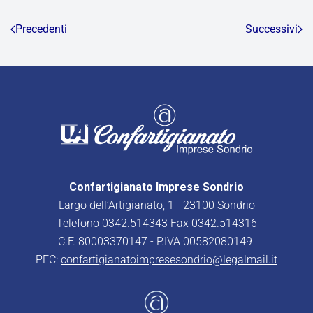
Precedenti
Successivi
Confartigianato Imprese Sondrio
Largo dell’Artigianato, 1 - 23100 Sondrio
Telefono
0342.514343
Fax 0342.514316
C.F. 80003370147 - P.IVA 00582080149
PEC:
confartigianatoimpresesondrio@legalmail.it