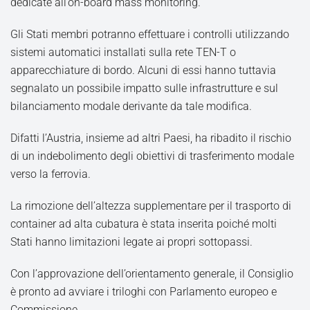
dedicate all’on-board mass monitoring.
Gli Stati membri potranno effettuare i controlli utilizzando
sistemi automatici installati sulla rete TEN-T o
apparecchiature di bordo. Alcuni di essi hanno tuttavia
segnalato un possibile impatto sulle infrastrutture e sul
bilanciamento modale derivante da tale modifica.
Difatti l’Austria, insieme ad altri Paesi, ha ribadito il rischio
di un indebolimento degli obiettivi di trasferimento modale
verso la ferrovia.
La rimozione dell’altezza supplementare per il trasporto di
container ad alta cubatura è stata inserita poiché molti
Stati hanno limitazioni legate ai propri sottopassi.
Con l’approvazione dell’orientamento generale, il Consiglio
è pronto ad avviare i triloghi con Parlamento europeo e
Commissione.