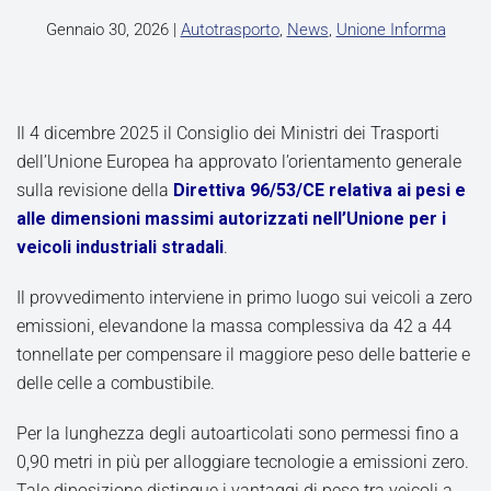
Gennaio 30, 2026
|
Autotrasporto
,
News
,
Unione Informa
Il 4 dicembre 2025 il Consiglio dei Ministri dei Trasporti
dell’Unione Europea ha approvato l’orientamento generale
sulla revisione della
Direttiva 96/53/CE relativa ai pesi e
alle dimensioni massimi autorizzati nell’Unione per i
veicoli industriali stradali
.
Il provvedimento interviene in primo luogo sui veicoli a zero
emissioni, elevandone la massa complessiva da 42 a 44
tonnellate per compensare il maggiore peso delle batterie e
delle celle a combustibile.
Per la lunghezza degli autoarticolati sono permessi fino a
0,90 metri in più per alloggiare tecnologie a emissioni zero.
Tale diposizione distingue i vantaggi di peso tra veicoli a