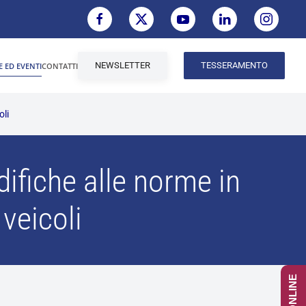
NEWSLETTER
TESSERAMENTO
E ED EVENTI
CONTATTI
oli
ifiche alle norme in
veicoli