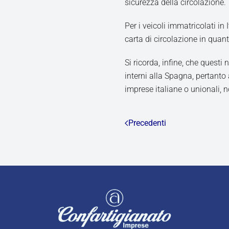
sicurezza della circolazione.
Per i veicoli immatricolati in 
carta di circolazione in quanto
Si ricorda, infine, che questi 
interni alla Spagna, pertanto 
imprese italiane o unionali, 
Precedenti