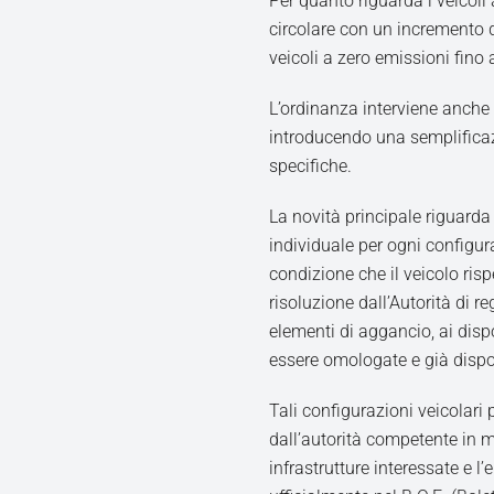
Per quanto riguarda i veicoli
circolare con un incremento 
veicoli a zero emissioni fino a
L’ordinanza interviene anche
introducendo una semplificaz
specifiche.
La novità principale riguarda 
individuale per ogni configur
condizione che il veicolo rispe
risoluzione dall’Autorità di r
elementi di aggancio, ai dispo
essere omologate e già dispo
Tali configurazioni veicolari 
dall’autorità competente in ma
infrastrutture interessate e l