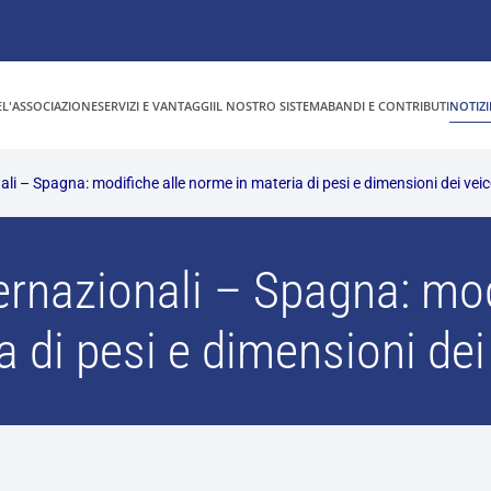
E
L'ASSOCIAZIONE
SERVIZI E VANTAGGI
IL NOSTRO SISTEMA
BANDI E CONTRIBUTI
NOTIZI
li – Spagna: modifiche alle norme in materia di pesi e dimensioni dei veic
ernazionali – Spagna: mod
a di pesi e dimensioni dei 