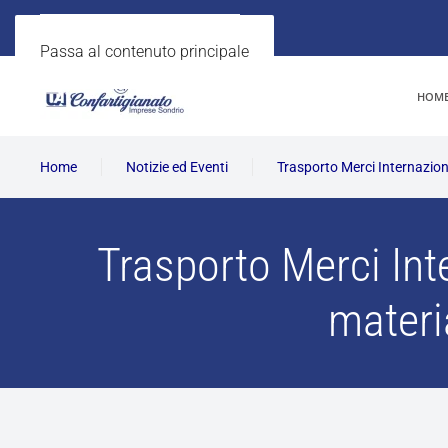
Passa al contenuto principale
HOM
Home
Notizie ed Eventi
Trasporto Merci Internaziona
Trasporto Merci Int
materi