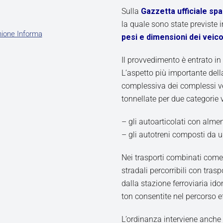
Sulla
Gazzetta ufficiale sp
la quale sono state previste 
ione Informa
pesi e dimensioni dei veicol
Il provvedimento è entrato in 
L’aspetto più importante dell
complessiva dei complessi vei
tonnellate per due categorie v
– gli autoarticolati con alme
– gli autotreni composti da u
Nei trasporti combinati come d
stradali percorribili con tr
dalla stazione ferroviaria id
ton consentite nel percorso e
L’ordinanza interviene anche 