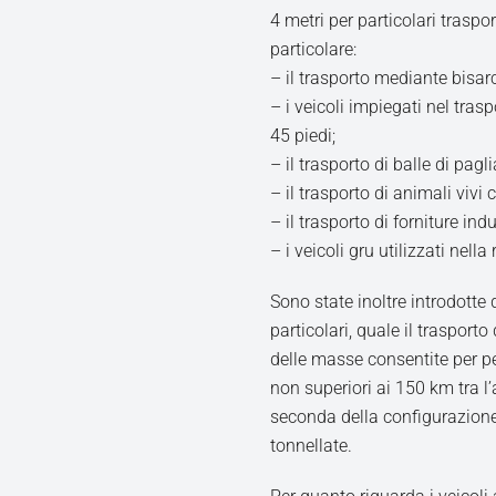
4 metri per particolari traspo
particolare:
– il trasporto mediante bisar
– i veicoli impiegati nel tra
45 piedi;
– il trasporto di balle di pagli
– il trasporto di animali vivi
– il trasporto di forniture indu
– i veicoli gru utilizzati nell
Sono state inoltre introdotte 
particolari, quale il traspor
delle masse consentite per pe
non superiori ai 150 km tra l’
seconda della configurazione
tonnellate.