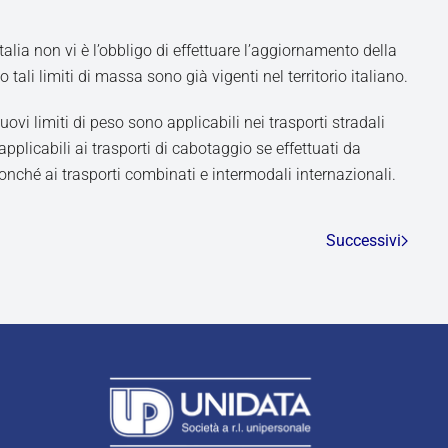
Italia non vi è l’obbligo di effettuare l’aggiornamento della
 tali limiti di massa sono già vigenti nel territorio italiano.
nuovi limiti di peso sono applicabili nei trasporti stradali
applicabili ai trasporti di cabotaggio se effettuati da
nonché ai trasporti combinati e intermodali internazionali.
Successivi