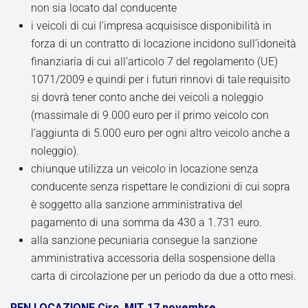
non sia locato dal conducente
i veicoli di cui l’impresa acquisisce disponibilità in
forza di un contratto di locazione incidono sull’idoneità
finanziaria di cui all’articolo 7 del regolamento (UE)
1071/2009 e quindi per i futuri rinnovi di tale requisito
si dovrà tener conto anche dei veicoli a noleggio
(massimale di 9.000 euro per il primo veicolo con
l’aggiunta di 5.000 euro per ogni altro veicolo anche a
noleggio).
chiunque utilizza un veicolo in locazione senza
conducente senza rispettare le condizioni di cui sopra
è soggetto alla sanzione amministrativa del
pagamento di una somma da 430 a 1.731 euro.
alla sanzione pecuniaria consegue la sanzione
amministrativa accessoria della sospensione della
carta di circolazione per un periodo da due a otto mesi.
REN LOCAZIONE Circ. MIT 17 novembre