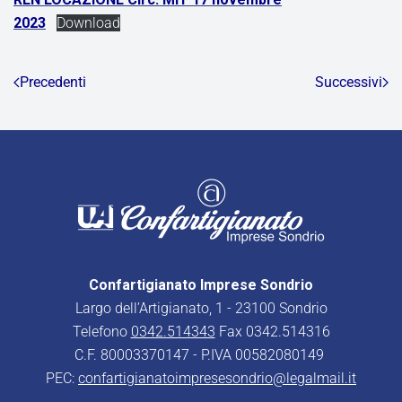
2023
Download
Precedenti
Successivi
Confartigianato Imprese Sondrio
Largo dell’Artigianato, 1 - 23100 Sondrio
Telefono
0342.514343
Fax 0342.514316
C.F. 80003370147 - P.IVA 00582080149
PEC:
confartigianatoimpresesondrio@legalmail.it