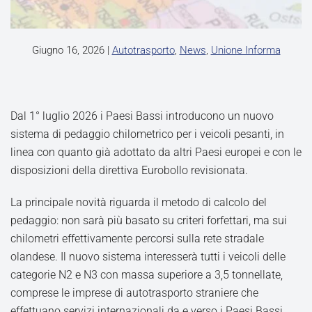
Giugno 16, 2026
|
Autotrasporto
,
News
,
Unione Informa
Dal 1° luglio 2026 i Paesi Bassi introducono un nuovo
sistema di pedaggio chilometrico per i veicoli pesanti, in
linea con quanto già adottato da altri Paesi europei e con le
disposizioni della direttiva Eurobollo revisionata.
La principale novità riguarda il metodo di calcolo del
pedaggio: non sarà più basato su criteri forfettari, ma sui
chilometri effettivamente percorsi sulla rete stradale
olandese. Il nuovo sistema interesserà tutti i veicoli delle
categorie N2 e N3 con massa superiore a 3,5 tonnellate,
comprese le imprese di autotrasporto straniere che
effettuano servizi internazionali da e verso i Paesi Bassi.