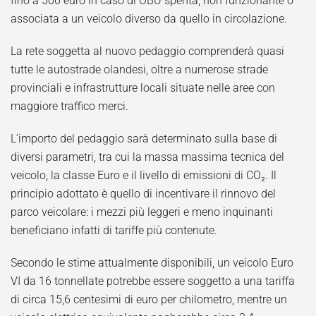
fino a 500 euro in caso di OBU spenta, non funzionante o
associata a un veicolo diverso da quello in circolazione.
La rete soggetta al nuovo pedaggio comprenderà quasi
tutte le autostrade olandesi, oltre a numerose strade
provinciali e infrastrutture locali situate nelle aree con
maggiore traffico merci.
L’importo del pedaggio sarà determinato sulla base di
diversi parametri, tra cui la massa massima tecnica del
veicolo, la classe Euro e il livello di emissioni di CO₂. Il
principio adottato è quello di incentivare il rinnovo del
parco veicolare: i mezzi più leggeri e meno inquinanti
beneficiano infatti di tariffe più contenute.
Secondo le stime attualmente disponibili, un veicolo Euro
VI da 16 tonnellate potrebbe essere soggetto a una tariffa
di circa 15,6 centesimi di euro per chilometro, mentre un