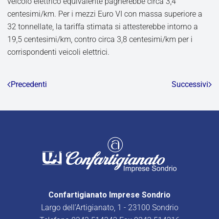
veicolo elettrico equivalente pagherebbe circa 3,4
centesimi/km. Per i mezzi Euro VI con massa superiore a
32 tonnellate, la tariffa stimata si attesterebbe intorno a
19,5 centesimi/km, contro circa 3,8 centesimi/km per i
corrispondenti veicoli elettrici.
Precedenti
Successivi
Confartigianato Imprese Sondrio
Largo dell’Artigianato, 1 - 23100 Sondrio