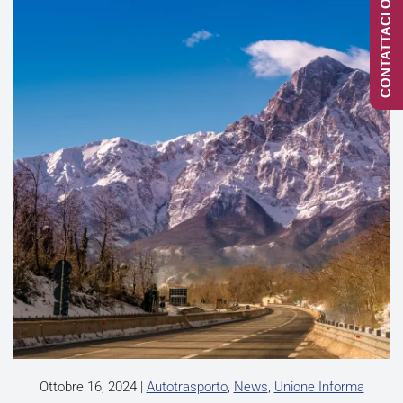
CONTATTACI ONLINE
Ottobre 16, 2024
|
Autotrasporto
,
News
,
Unione Informa