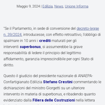
Maggio 9, 2024
|
Edilizia
,
News
,
Unione Informa
“Se il Parlamento, in sede di conversione del
decreto-legge
n. 39/2024
, introducesse, con effetto retroattivo, l’obbligo di
spalmare in 10 anni i
crediti
maturati per gli
interventi
superbonus
, si assumerebbe la grave
responsabilità di ledere il principio del legittimo
affidamento, garanzia imprescindibile per ogni Stato di
diritto.
Questo il giudizio del presidente nazionale di ANAEPA-
Confartigianato Edilizia
Stefano Crestini
commentando le
dichiarazioni del ministro Giorgetti su un ulteriore
intervento in materia di superbonus, e ribadendo quanto
evidenziato dalla
Filiera delle Costruzioni
nella lettera