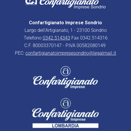
Confartigianato Imprese Sondrio
Largo dell’Artigianato, 1 - 23100 Sondrio
Telefono
0342.514343
Fax 0342.514316
C.F. 80003370147 - P.IVA 00582080149
PEC:
confartigianatoimpresesondrio@legalmail.it