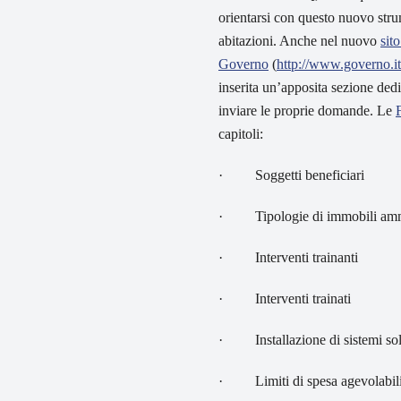
orientarsi con questo nuovo strum
abitazioni. Anche nel nuovo
sito
Governo
(
http://www.governo.it
inserita un’apposita sezione dedica
inviare le proprie domande. Le
capitoli:
· Soggetti beneficiari
· Tipologie di immobili am
· Interventi trainanti
· Interventi trainati
· Installazione di sistemi sola
· Limiti di spesa agevolabil