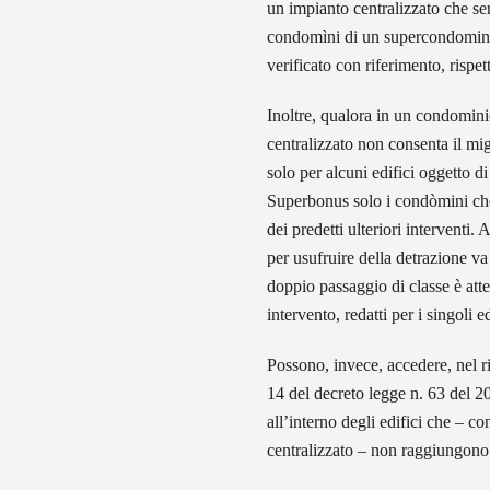
un impianto centralizzato che ser
condomìni di un supercondominio
verificato con riferimento, rispet
Inoltre, qualora in un condominio
centralizzato non consenta il mig
solo per alcuni edifici oggetto di
Superbonus solo i condòmini che 
dei predetti ulteriori interventi. 
per usufruire della detrazione va 
doppio passaggio di classe è atte
intervento, redatti per i singoli e
Possono, invece, accedere, nel ri
14 del decreto legge n. 63 del 2
all’interno degli edifici che – co
centralizzato – non raggiungono 