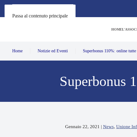
Passa al contenuto principale
HOME
L'ASSOC
Home
Notizie ed Eventi
Superbonus 110%: online tutt
Superbonus 1
Gennaio 22, 2021
|
News
,
Unione In