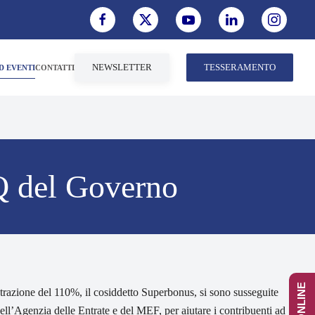
NEWSLETTER
TESSERAMENTO
D EVENTI
CONTATTI
Q del Governo
etrazione del 110%, il cosiddetto Superbonus, si sono susseguite
ll’Agenzia delle Entrate e del MEF, per aiutare i contribuenti ad