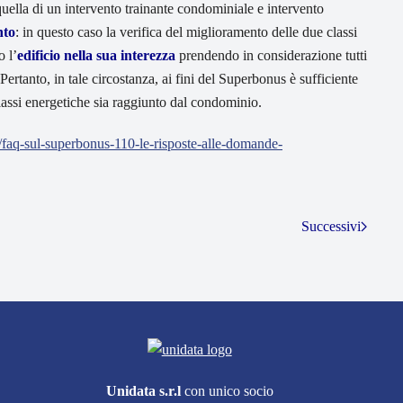
quella di un intervento trainante condominiale e intervento
nto
: in questo caso la verifica del miglioramento delle due classi
o l’
edificio nella sua interezza
prendendo in considerazione tutti
i. Pertanto, in tale circostanza, ai fini del Superbonus è sufficiente
lassi energetiche sia raggiunto dal condominio.
o/faq-sul-superbonus-110-le-risposte-alle-domande-
Successivi
Unidata s.r.l
con unico socio