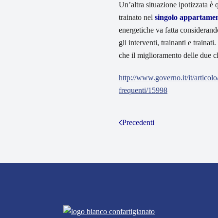
Un’altra situazione ipotizzata è 
trainato nel
singolo appartame
energetiche va fatta considerand
gli interventi, trainanti e trainat
che il miglioramento delle due c
http://www.governo.it/it/articol
frequenti/15998
Precedenti