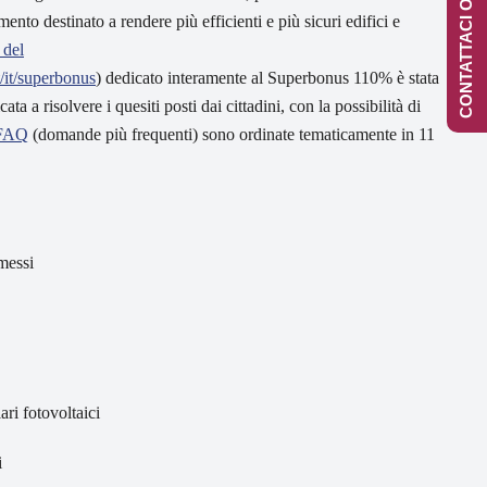
CONTATTACI ONLINE
ento destinato a rendere più efficienti e più sicuri edifici e
 del
/it/superbonus
) dedicato interamente al Superbonus 110% è stata
ta a risolvere i quesiti posti dai cittadini, con la possibilità di
FAQ
(domande più frequenti) sono ordinate tematicamente in 11
messi
ri fotovoltaici
i