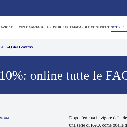
IAZIONE
SERVIZI E VANTAGGI
IL NOSTRO SISTEMA
BANDI E CONTRIBUTI
NOTIZIE E
e le FAQ del Governo
10%: online tutte le FA
forma
Dopo l’entrata in vigore della d
una serie di FAQ, come quelle de