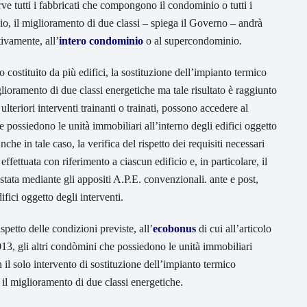
ve tutti i fabbricati che compongono il condominio o tutti i
, il miglioramento di due classi – spiega il Governo – andrà
tivamente, all’
intero condominio
o al supercondominio.
 costituito da più edifici, la sostituzione dell’impianto termico
lioramento di due classi energetiche ma tale risultato è raggiunto
 ulteriori interventi trainanti o trainati, possono accedere al
possiedono le unità immobiliari all’interno degli edifici oggetto
Anche in tale caso, la verifica del rispetto dei requisiti necessari
effettuata con riferimento a ciascun edificio e, in particolare, il
stata mediante gli appositi A.P.E. convenzionali. ante e post,
difici oggetto degli interventi.
spetto delle condizioni previste, all’
ecobonus
di cui all’articolo
013, gli altri condòmini che possiedono le unità immobiliari
n il solo intervento di sostituzione dell’impianto termico
il miglioramento di due classi energetiche.