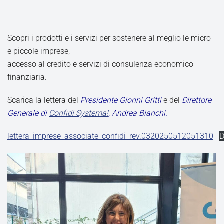
Scopri i prodotti e i servizi per sostenere al meglio le micro
e piccole imprese,
accesso al credito e servizi di consulenza economico-
finanziaria.
Scarica la lettera del
Presidente Gionni Gritti
e del
Direttore
Generale di
Confidi Systema!
, Andrea Bianchi.
lettera_imprese_associate_confidi_rev.0320250512051310
D