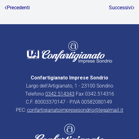
Precedenti
Successivi
Confartigianato Imprese Sondrio
Largo dell’Artigianato, 1 - 23100 Sondrio
Telefono
0342.514343
Fax 0342.514316
C.F. 80003370147 - P.IVA 00582080149
PEC:
confartigianatoimpresesondrio@legalmail.it