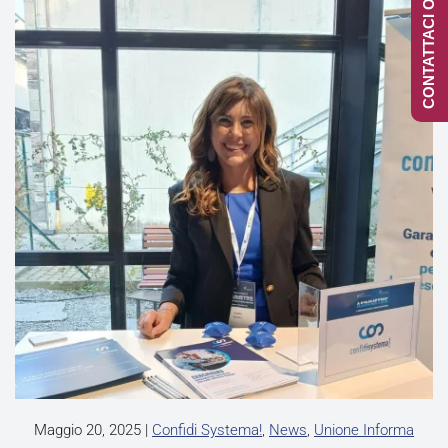
CONTATTACI ONLINE
Maggio 20, 2025
|
Confidi Systema!
,
News
,
Unione Informa