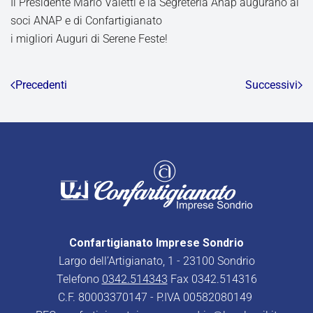
Il Presidente Mario Valetti e la Segreteria Anap augurano ai
soci ANAP e di Confartigianato
i migliori Auguri di Serene Feste!
Precedenti
Successivi
Confartigianato Imprese Sondrio
Largo dell’Artigianato, 1 - 23100 Sondrio
Telefono
0342.514343
Fax 0342.514316
C.F. 80003370147 - P.IVA 00582080149