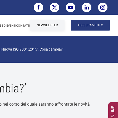
NEWSLETTER
TESSERAMENTO
E ED EVENTI
CONTATTI
a Nuova ISO 9001:2015′. Cosa cambia?’
mbia?’
 nel corso del quale saranno affrontate le novità