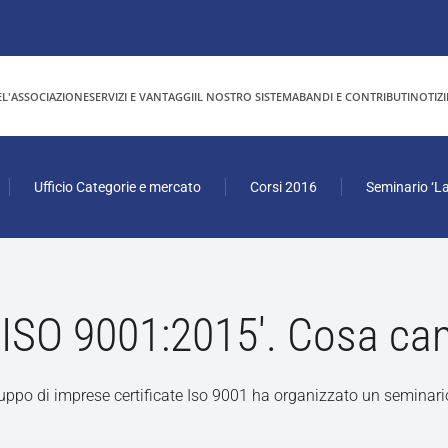
E
L'ASSOCIAZIONE
SERVIZI E VANTAGGI
IL NOSTRO SISTEMA
BANDI E CONTRIBUTI
NOTIZI
Ufficio Categorie e mercato
Corsi 2016
Seminario ‘L
 ISO 9001:2015′. Cosa ca
ppo di imprese certificate Iso 9001 ha organizzato un seminario