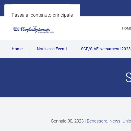
Passa al contenuto principale
HOM
Home
Notizie ed Eventi
SCF/SIAE: versamenti 2023
S
Gennaio 30, 2023
|
Benessere
,
News
,
Unio