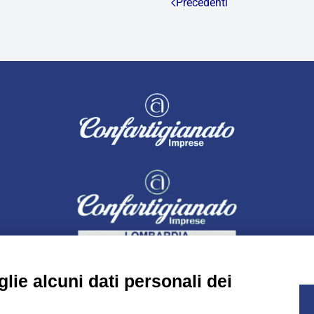
Precedenti
lie alcuni dati personali dei