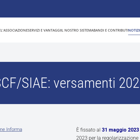
E
L'ASSOCIAZIONE
SERVIZI E VANTAGGI
IL NOSTRO SISTEMA
BANDI E CONTRIBUTI
NOTIZI
CF/SIAE: versamenti 20
ne Informa
È fissato al
31 maggio 2023
2023 per la regolarizzazione 