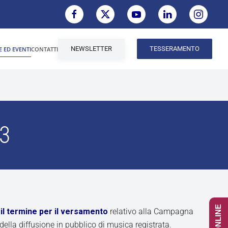
NEWSLETTER
TESSERAMENTO
E ED EVENTI
CONTATTI
23
il termine per il versamento
relativo alla Campagna
della diffusione in pubblico di musica registrata.