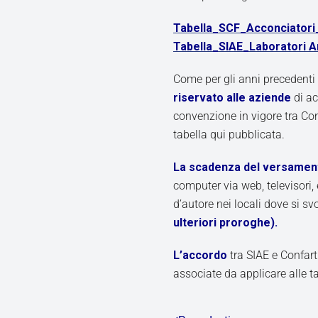
Tabella_SCF_Acconciatori_
Tabella_SIAE_Laboratori Ar
Come per gli anni precedenti
riservato alle aziende
di ac
convenzione in vigore tra Co
tabella qui pubblicata.
La scadenza del versamen
computer via web, televisori, e
d’autore nei locali dove si svo
ulteriori proroghe)
.
L’accordo
tra SIAE e Confar
associate da applicare alle tar