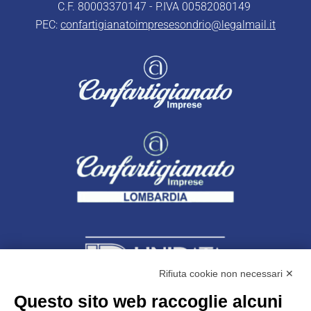
C.F. 80003370147 - P.IVA 00582080149
PEC:
confartigianatoimpresesondrio@legalmail.it
Rifiuta cookie non necessari ✕
Questo sito web raccoglie alcuni