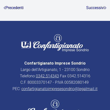
Precedenti
Successivi
Confartigianato Imprese Sondrio
Largo dell’Artigianato, 1 - 23100 Sondrio
Telefono
0342.514343
Fax 0342.514316
C.F. 80003370147 - P.IVA 00582080149
PEC:
confartigianatoimpresesondrio@legalmail.it