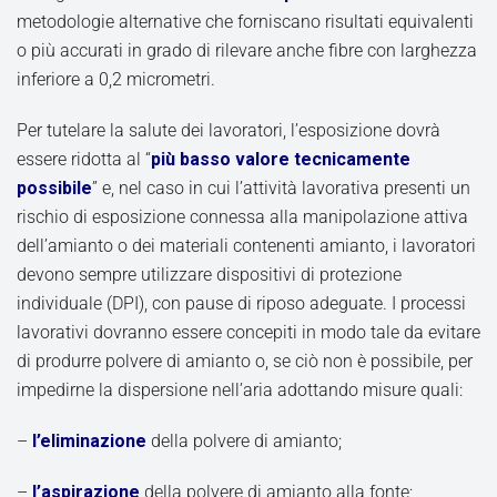
metodologie alternative che forniscano risultati equivalenti
o più accurati in grado di rilevare anche fibre con larghezza
inferiore a 0,2 micrometri.
Per tutelare la salute dei lavoratori, l’esposizione dovrà
essere ridotta al “
più basso valore tecnicamente
possibile
” e, nel caso in cui l’attività lavorativa presenti un
rischio di esposizione connessa alla manipolazione attiva
dell’amianto o dei materiali contenenti amianto, i lavoratori
devono sempre utilizzare dispositivi di protezione
individuale (DPI), con pause di riposo adeguate. I processi
lavorativi dovranno essere concepiti in modo tale da evitare
di produrre polvere di amianto o, se ciò non è possibile, per
impedirne la dispersione nell’aria adottando misure quali:
–
l’eliminazione
della polvere di amianto;
–
l’aspirazione
della polvere di amianto alla fonte;