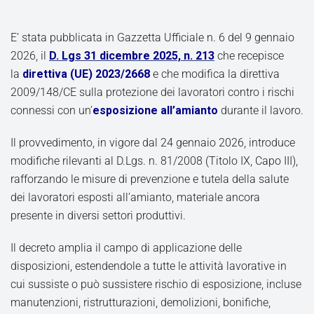
E’ stata pubblicata in Gazzetta Ufficiale n. 6 del 9 gennaio
2026, il
D. Lgs 31 dicembre 2025, n. 213
che recepisce
la
direttiva (UE) 2023/2668
e che modifica la direttiva
2009/148/CE sulla protezione dei lavoratori contro i rischi
connessi con un’
esposizione all’amianto
durante il lavoro.
Il provvedimento, in vigore dal 24 gennaio 2026, introduce
modifiche rilevanti al D.Lgs. n. 81/2008 (Titolo IX, Capo III),
rafforzando le misure di prevenzione e tutela della salute
dei lavoratori esposti all’amianto, materiale ancora
presente in diversi settori produttivi.
Il decreto amplia il campo di applicazione delle
disposizioni, estendendole a tutte le attività lavorative in
cui sussiste o può sussistere rischio di esposizione, incluse
manutenzioni, ristrutturazioni, demolizioni, bonifiche,