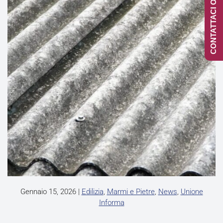
CONTATTACI ONLINE
Gennaio 15, 2026
|
Edilizia
,
Marmi e Pietre
,
News
,
Unione
Informa