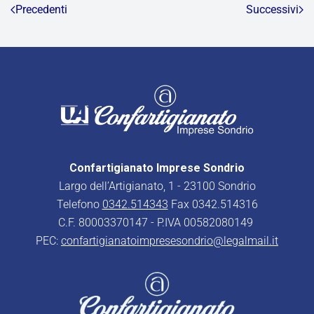
Precedenti
Successivi
Confartigianato Imprese Sondrio
Largo dell’Artigianato, 1 - 23100 Sondrio
Telefono
0342.514343
Fax 0342.514316
C.F. 80003370147 - P.IVA 00582080149
PEC:
confartigianatoimpresesondrio@legalmail.it