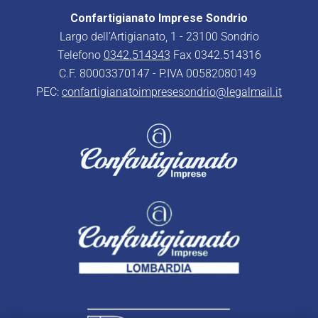
Confartigianato Imprese Sondrio
Largo dell’Artigianato, 1 - 23100 Sondrio
Telefono
0342.514343
Fax 0342.514316
C.F. 80003370147 - P.IVA 00582080149
PEC:
confartigianatoimpresesondrio@legalmail.it