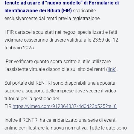
tenute
ad usare il “nuovo modello” di Formulario di
Identificazione dei Rifiuti (FIR)
scaricabile
esclusivamente dal rentri previa registrazione.
I FIR cartacei acquistati nei negozi specializzati e fatti
vidimare cesseranno di avere validità alle 23:59 del 12
febbraio 2025.
Per verificare quanto sopra scritto è utile utilizzare
l’assistente virtuale disponibile sul sito del rentri (
link
).
Sul portale del RENTRI sono disponibili una apposita
sezione a supporto delle imprese dove vedere il video
tutorial per la gestione del
FIR
https://vimeo.com/912864337/4d0d23b525?ts=0
Inoltre il RENTRI ha calendarizzato una serie di eventi
online per illustrare la nuova normativa. Tutte le date sono