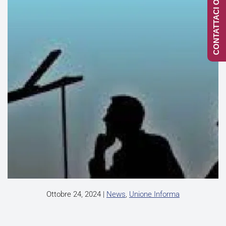
CONTATTACI ONLINE
Ottobre 24, 2024
|
News
,
Unione Informa