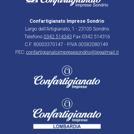
Confartigianato Imprese Sondrio
Largo dell’Artigianato, 1 - 23100 Sondrio
Telefono
0342.514343
Fax 0342.514316
C.F. 80003370147 - P.IVA 00582080149
PEC:
confartigianatoimpresesondrio@legalmail.it